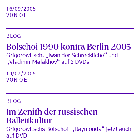
16/09/2005
VON
OE
BLOG
Bolschoi 1990 kontra Berlin 2005
Grigorowitsch: „Iwan der Schreckliche“ und
„Vladimir Malakhov“ auf 2 DVDs
14/07/2005
VON
OE
BLOG
Im Zenith der russischen
Ballettkultur
Grigorowitschs Bolschoi-„Raymonda“ jetzt auch
auf DVD