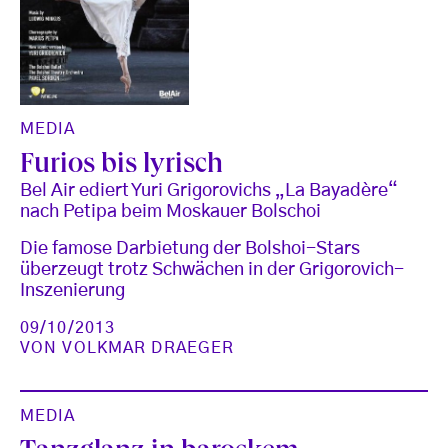
MEDIA
Furios bis lyrisch
Bel Air ediert Yuri Grigorovichs „La Bayadère“
nach Petipa beim Moskauer Bolschoi
Die famose Darbietung der Bolshoi-Stars
überzeugt trotz Schwächen in der Grigorovich-
Inszenierung
09/10/2013
VON
VOLKMAR DRAEGER
MEDIA