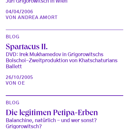
Juri Grigorowitsch in Wien
04/04/2006
VON
ANDREA AMORT
BLOG
Spartacus II.
DVD: Irek Mukhamedov in Grigorowitschs
Bolschoi-Zweitproduktion von Khatschaturians
Ballett
26/10/2005
VON
OE
BLOG
Die legitimen Petipa-Erben
Balanchine, natürlich - und wer sonst?
Grigorowitsch?