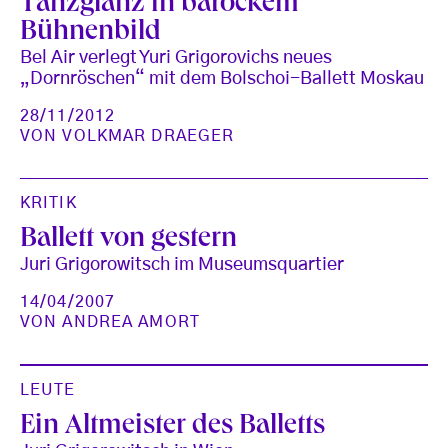
Tanzglanz in barockem
Bühnenbild
Bel Air verlegt Yuri Grigorovichs neues
„Dornröschen“ mit dem Bolschoi-Ballett Moskau
28/11/2012
VON
VOLKMAR DRAEGER
KRITIK
Ballett von gestern
Juri Grigorowitsch im Museumsquartier
14/04/2007
VON
ANDREA AMORT
LEUTE
Ein Altmeister des Balletts