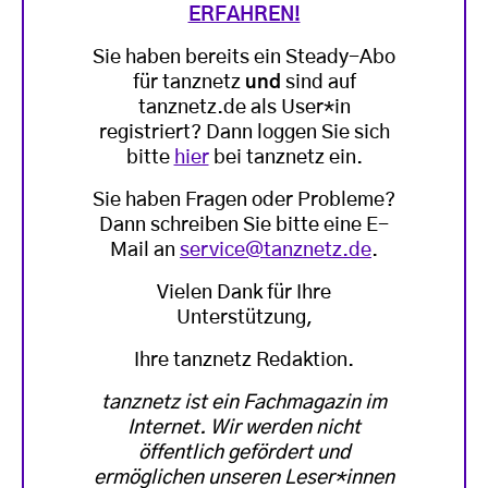
ERFAHREN!
Sie haben bereits ein Steady-Abo
für tanznetz
und
sind auf
tanznetz.de als User*in
registriert? Dann loggen Sie sich
bitte
hier
bei tanznetz ein.
Sie haben Fragen oder Probleme?
Dann schreiben Sie bitte eine E-
Mail an
service@tanznetz.de
.
Vielen Dank für Ihre
Unterstützung,
Ihre tanznetz Redaktion.
tanznetz ist ein Fachmagazin im
Internet. Wir werden nicht
öffentlich gefördert und
ermöglichen unseren Leser*innen