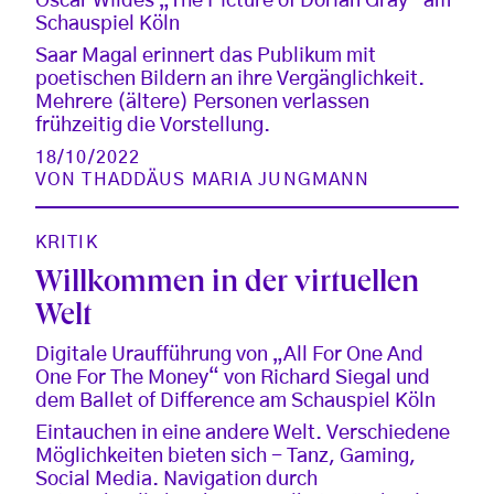
Oscar Wildes „The Picture of Dorian Gray” am
Schauspiel Köln
Saar Magal erinnert das Publikum mit
poetischen Bildern an ihre Vergänglichkeit.
Mehrere (ältere) Personen verlassen
frühzeitig die Vorstellung.
18/10/2022
VON
THADDÄUS MARIA JUNGMANN
KRITIK
Willkommen in der virtuellen
Welt
Digitale Uraufführung von „All For One And
One For The Money“ von Richard Siegal und
dem Ballet of Difference am Schauspiel Köln
Eintauchen in eine andere Welt. Verschiedene
Möglichkeiten bieten sich - Tanz, Gaming,
Social Media. Navigation durch