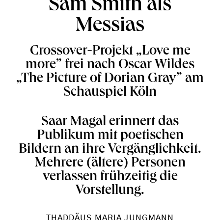
Sam Smith als
Messias
Crossover-Projekt „Love me
more” frei nach Oscar Wildes
„The Picture of Dorian Gray” am
Schauspiel Köln
Saar Magal erinnert das
Publikum mit poetischen
Bildern an ihre Vergänglichkeit.
Mehrere (ältere) Personen
verlassen frühzeitig die
Vorstellung.
THADDÄUS MARIA JUNGMANN