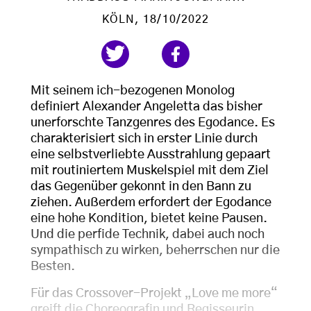
KÖLN
, 18/10/2022
Mit seinem ich-bezogenen Monolog
definiert Alexander Angeletta das bisher
unerforschte Tanzgenres des Egodance. Es
charakterisiert sich in erster Linie durch
eine selbstverliebte Ausstrahlung gepaart
mit routiniertem Muskelspiel mit dem Ziel
das Gegenüber gekonnt in den Bann zu
ziehen. Außerdem erfordert der Egodance
eine hohe Kondition, bietet keine Pausen.
Und die perfide Technik, dabei auch noch
sympathisch zu wirken, beherrschen nur die
Besten.
Für das Crossover-Projekt „Love me more“
greift die Choreografin und Regisseurin