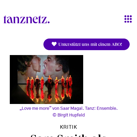
Direkt zum Inhalt
Unterstützt uns mit einem ABO!
„Love me more” von Saar Magal. Tanz: Ensemble.
Birgit Hupfeld
KRITIK