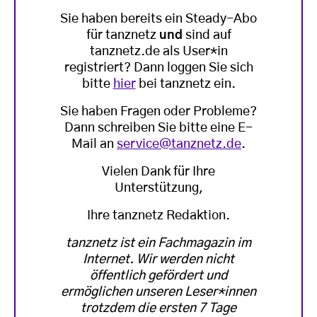
Sie haben bereits ein Steady-Abo
für tanznetz
und
sind auf
tanznetz.de als User*in
registriert? Dann loggen Sie sich
bitte
hier
bei tanznetz ein.
Sie haben Fragen oder Probleme?
Dann schreiben Sie bitte eine E-
Mail an
service@tanznetz.de
.
Vielen Dank für Ihre
Unterstützung,
Ihre tanznetz Redaktion.
tanznetz ist ein Fachmagazin im
Internet. Wir werden nicht
öffentlich gefördert und
ermöglichen unseren Leser*innen
trotzdem die ersten 7 Tage