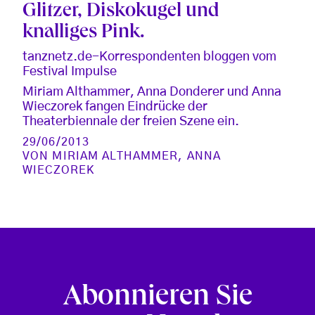
Glitzer, Diskokugel und
knalliges Pink.
tanznetz.de-Korrespondenten bloggen vom
Festival Impulse
Miriam Althammer, Anna Donderer und Anna
Wieczorek fangen Eindrücke der
Theaterbiennale der freien Szene ein.
29/06/2013
VON
MIRIAM ALTHAMMER
,
ANNA
WIECZOREK
Abonnieren Sie