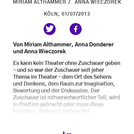
MIRIAM ALTHAMMER
ANNA WIECZOREK
KÖLN
, 01/07/2013
Von Miriam Althammer, Anna Donderer
und Anna Wieczorek
Es kann kein Theater ohne Zuschauer geben
– und so war der Zuschauer seit jeher
Thema im Theater – dem Ort des Sehens
und Denkens, dem Raum zur Imagination,
Bewertung und der Diskussion. Der
Zuschauer ist mitverantwortlicher Teil, wird
in Position gebracht oder muss diese
beziehen. Während Jérôme Bel