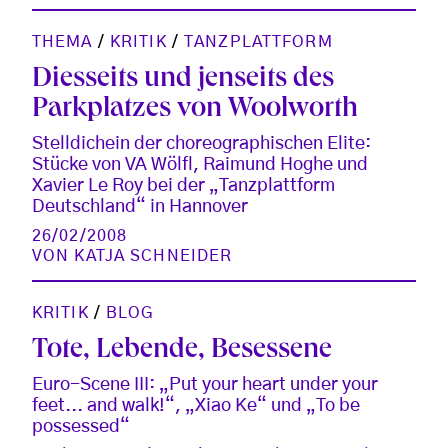
THEMA
/
KRITIK
/
TANZPLATTFORM
Diesseits und jenseits des
Parkplatzes von Woolworth
Stelldichein der choreographischen Elite:
Stücke von VA Wölfl, Raimund Hoghe und
Xavier Le Roy bei der „Tanzplattform
Deutschland“ in Hannover
26/02/2008
VON
KATJA SCHNEIDER
KRITIK
/
BLOG
Tote, Lebende, Besessene
Euro-Scene III: „Put your heart under your
feet... and walk!“, „Xiao Ke“ und „To be
possessed“