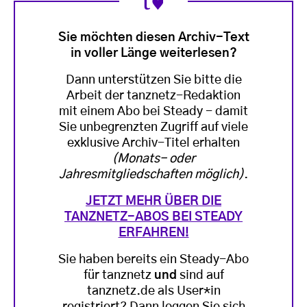
Sie möchten diesen Archiv-Text
in voller Länge weiterlesen?
Dann unterstützen Sie bitte die
Arbeit der tanznetz-Redaktion
mit einem Abo bei Steady - damit
Sie unbegrenzten Zugriff auf viele
exklusive Archiv-Titel erhalten
(Monats- oder
Jahresmitgliedschaften möglich)
.
JETZT MEHR ÜBER DIE
TANZNETZ-ABOS BEI STEADY
ERFAHREN!
Sie haben bereits ein Steady-Abo
für tanznetz
und
sind auf
tanznetz.de als User*in
registriert? Dann loggen Sie sich