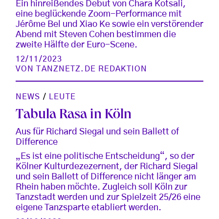
Ein hinreißendes Debut von Chara Kotsali,
eine beglückende Zoom-Performance mit
Jérôme Bel und Xiao Ke sowie ein verstörender
Abend mit Steven Cohen bestimmen die
zweite Hälfte der Euro-Scene.
12/11/2023
VON
TANZNETZ.DE REDAKTION
NEWS
/
LEUTE
Tabula Rasa in Köln
Aus für Richard Siegal und sein Ballett of
Difference
„Es ist eine politische Entscheidung“, so der
Kölner Kulturdezezernent, der Richard Siegal
und sein Ballett of Difference nicht länger am
Rhein haben möchte. Zugleich soll Köln zur
Tanzstadt werden und zur Spielzeit 25/26 eine
eigene Tanzsparte etabliert werden.