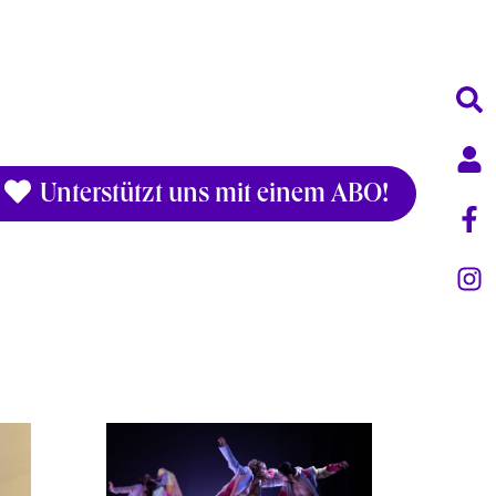
Unterstützt uns mit einem ABO!