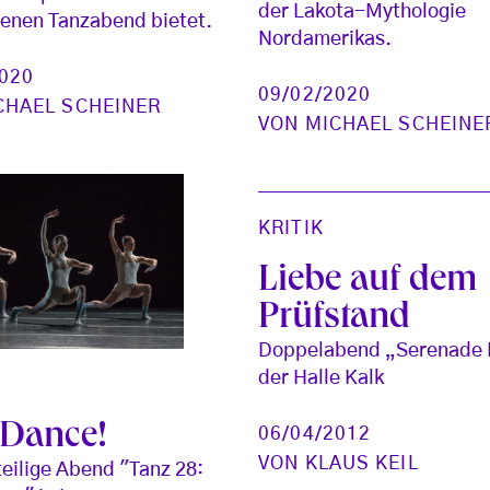
der Lakota-Mythologie
enen Tanzabend bietet.
Nordamerikas.
2020
09/02/2020
CHAEL SCHEINER
VON
MICHAEL SCHEINE
KRITIK
Liebe auf dem
Prüfstand
Doppelabend „Serenade 
der Halle Kalk
 Dance!
06/04/2012
VON
KLAUS KEIL
teilige Abend "Tanz 28: