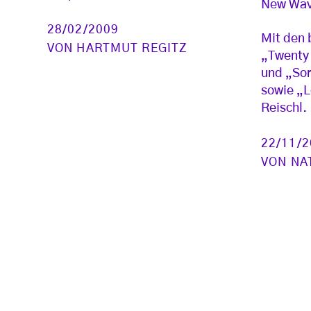
New Wav
28/02/2009
Mit den 
VON
HARTMUT REGITZ
„Twenty
und „Sor
sowie „L
Reischl.
22/11/
VON
NA