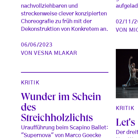
nachvollziehbaren und
aufgelad
streckenweise clever konzipierten
Choreografie zu früh mit der
02/11/
Dekonstruktion von Konkretem an.
VON
MI
06/06/2023
VON
VESNA MLAKAR
KRITIK
Wunder im Schein
des
KRITIK
Streichholzlichts
Let's
Uraufführung beim Scapino Ballet:
Der drei
"Supernova" von Marco Goecke