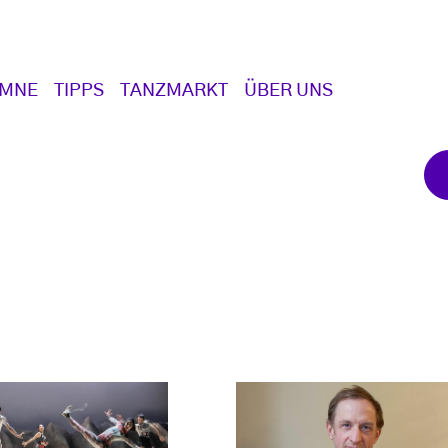
UMNE
TIPPS
TANZMARKT
ÜBER UNS