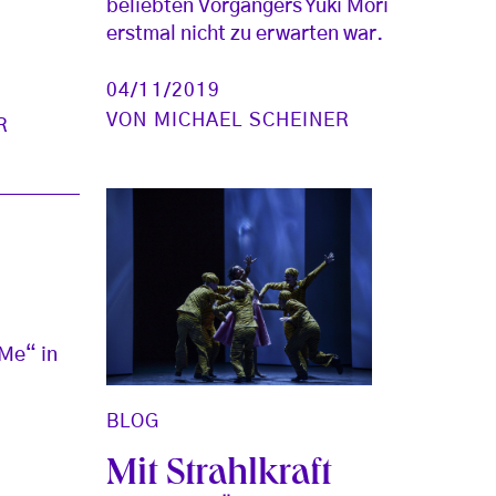
beliebten Vorgängers Yuki Mori
erstmal nicht zu erwarten war.
04/11/2019
VON
MICHAEL SCHEINER
R
Me“ in
BLOG
Mit Strahlkraft