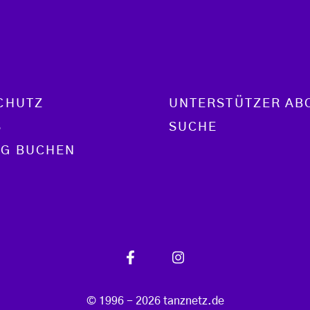
CHUTZ
UNTERSTÜTZER AB
S
SUCHE
G BUCHEN
© 1996 - 2026 tanznetz.de