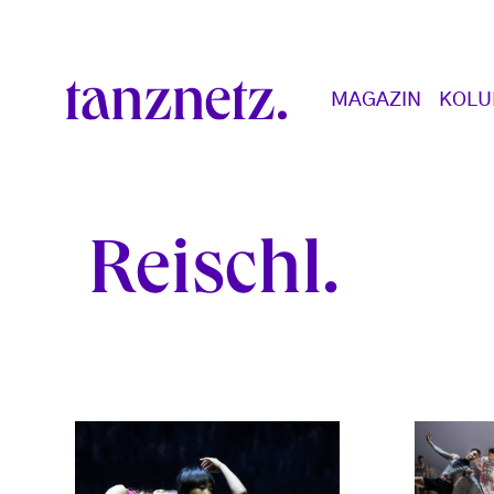
Direkt zum Inhalt
Main navigation
MAGAZIN
KOL
Reischl