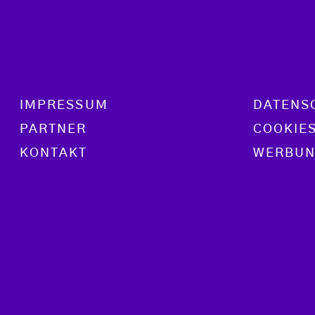
Footer menu
IMPRESSUM
DATENS
PARTNER
COOKIE
KONTAKT
WERBUN