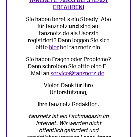
TANZNETZ-ABOS BEI STEADY
ERFAHREN!
Sie haben bereits ein Steady-Abo
für tanznetz
und
sind auf
tanznetz.de als User*in
registriert? Dann loggen Sie sich
bitte
hier
bei tanznetz ein.
Sie haben Fragen oder Probleme?
Dann schreiben Sie bitte eine E-
Mail an
service@tanznetz.de
.
Vielen Dank für Ihre
Unterstützung,
Ihre tanznetz Redaktion.
tanznetz ist ein Fachmagazin im
Internet. Wir werden nicht
öffentlich gefördert und