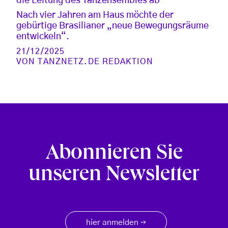
die Leitung des Tanzensembles ab
Nach vier Jahren am Haus möchte der
gebürtige Brasilianer „neue Bewegungsräume
entwickeln“.
21/12/2025
VON
TANZNETZ.DE REDAKTION
Abonnieren Sie
unseren Newsletter
hier anmelden
→