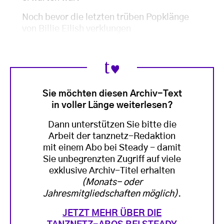
Noch bevor die letzten trüben Popklänge
von Billie Eilish verklungen
Sie möchten diesen Archiv-Text
in voller Länge weiterlesen?
Dann unterstützen Sie bitte die
Arbeit der tanznetz-Redaktion
mit einem Abo bei Steady - damit
Sie unbegrenzten Zugriff auf viele
exklusive Archiv-Titel erhalten
(Monats- oder
Jahresmitgliedschaften möglich)
.
JETZT MEHR ÜBER DIE