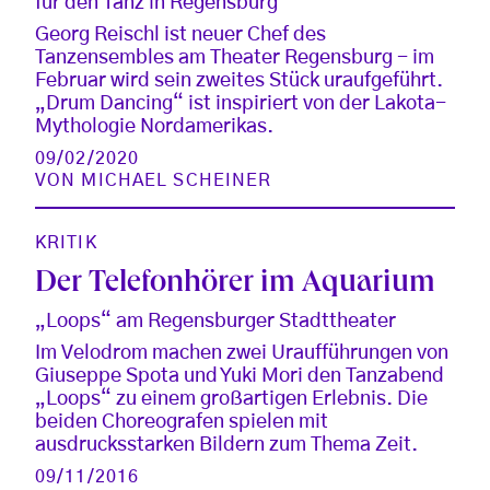
für den Tanz in Regensburg
Georg Reischl ist neuer Chef des
Tanzensembles am Theater Regensburg - im
Februar wird sein zweites Stück uraufgeführt.
„Drum Dancing“ ist inspiriert von der Lakota-
Mythologie Nordamerikas.
09/02/2020
VON
MICHAEL SCHEINER
KRITIK
Der Telefonhörer im Aquarium
„Loops“ am Regensburger Stadttheater
Im Velodrom machen zwei Uraufführungen von
Giuseppe Spota und Yuki Mori den Tanzabend
„Loops“ zu einem großartigen Erlebnis. Die
beiden Choreografen spielen mit
ausdrucksstarken Bildern zum Thema Zeit.
09/11/2016