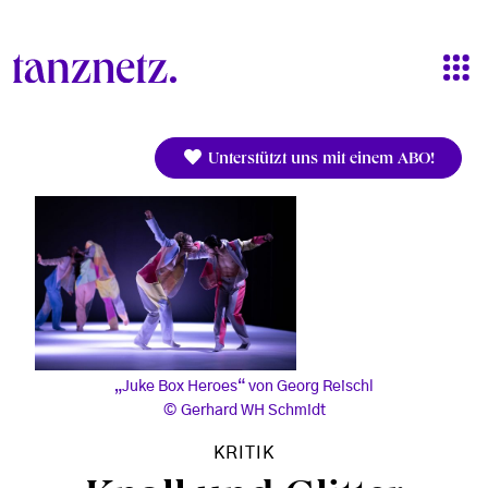
Direkt zum Inhalt
Unterstützt uns mit einem ABO!
„Juke Box Heroes“ von Georg Reischl
Gerhard WH Schmidt
KRITIK