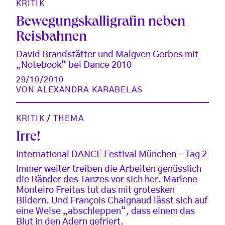
KRITIK
Bewegungskalligrafin neben
Reisbahnen
David Brandstätter und Malgven Gerbes mit
„Notebook“ bei Dance 2010
29/10/2010
VON
ALEXANDRA KARABELAS
KRITIK
/
THEMA
Irre!
International DANCE Festival München - Tag 2
Immer weiter treiben die Arbeiten genüsslich
die Ränder des Tanzes vor sich her. Marlene
Monteiro Freitas tut das mit grotesken
Bildern. Und François Chaignaud lässt sich auf
eine Weise „abschleppen“, dass einem das
Blut in den Adern gefriert.