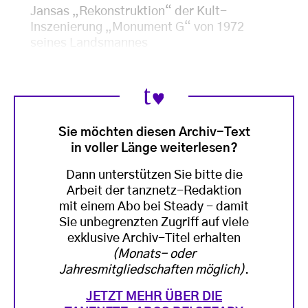
Jansas „Rekonstruktion“ der Kult-
Inszenierung „Monument G“ von 1972
seines Landsmannes
Sie möchten diesen Archiv-Text
in voller Länge weiterlesen?
Dann unterstützen Sie bitte die
Arbeit der tanznetz-Redaktion
mit einem Abo bei Steady - damit
Sie unbegrenzten Zugriff auf viele
exklusive Archiv-Titel erhalten
(Monats- oder
Jahresmitgliedschaften möglich)
.
JETZT MEHR ÜBER DIE