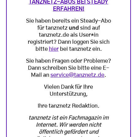
TANZNETZ-ABOS BEI STEADY
ERFAHREN!
Sie haben bereits ein Steady-Abo
für tanznetz
und
sind auf
tanznetz.de als User*in
registriert? Dann loggen Sie sich
bitte
hier
bei tanznetz ein.
Sie haben Fragen oder Probleme?
Dann schreiben Sie bitte eine E-
Mail an
service@tanznetz.de
.
Vielen Dank für Ihre
Unterstützung,
Ihre tanznetz Redaktion.
tanznetz ist ein Fachmagazin im
Internet. Wir werden nicht
öffentlich gefördert und