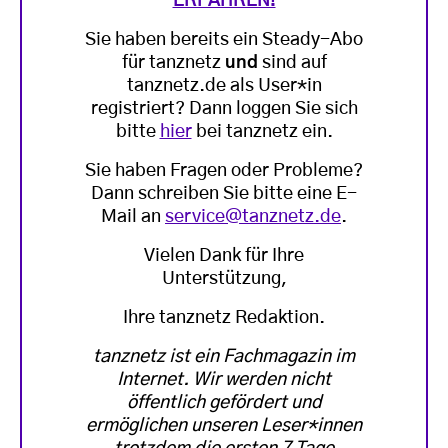
ERFAHREN!
Sie haben bereits ein Steady-Abo
für tanznetz
und
sind auf
tanznetz.de als User*in
registriert? Dann loggen Sie sich
bitte
hier
bei tanznetz ein.
Sie haben Fragen oder Probleme?
Dann schreiben Sie bitte eine E-
Mail an
service@tanznetz.de
.
Vielen Dank für Ihre
Unterstützung,
Ihre tanznetz Redaktion.
tanznetz ist ein Fachmagazin im
Internet. Wir werden nicht
öffentlich gefördert und
ermöglichen unseren Leser*innen