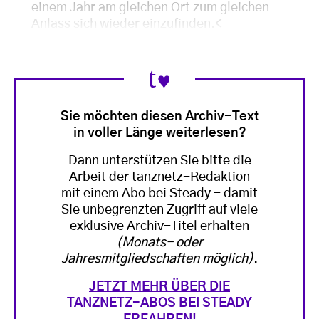
einem Jahr am gleichen Ort zum gleichen
Anlass sich wieder einzufinden.<
Sie möchten diesen Archiv-Text
in voller Länge weiterlesen?
Dann unterstützen Sie bitte die
Arbeit der tanznetz-Redaktion
mit einem Abo bei Steady - damit
Sie unbegrenzten Zugriff auf viele
exklusive Archiv-Titel erhalten
(Monats- oder
Jahresmitgliedschaften möglich)
.
JETZT MEHR ÜBER DIE
TANZNETZ-ABOS BEI STEADY