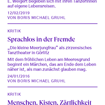
E. Weigert begeben sich mit ihren TänzerInnen
auf eigene Lebensreisen.
12/02/2019
VON
BORIS MICHAEL GRUHL
KRITIK
Sprachlos in der Fremde
„Die kleine Meerjungfrau“ als zirzensisches
Tanztheater in Görlitz
Mit dem fröhlichen Leben am Meeresgrund
beginnt ein Märchen, das am Ende dem Leben
näher ist, als man zunächst glauben mag.
24/01/2016
VON
BORIS MICHAEL GRUHL
KRITIK
Menschen, Kisten, Zärtlichkeit