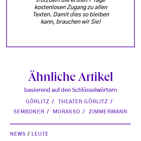
trotzdem die ersten 7 Tage
kostenlosen Zugang zu allen
Texten. Damit dies so bleiben
kann, brauchen wir Sie!
Ähnliche Artikel
basierend auf den Schlüsselwörtern
GÖRLITZ
THEATER GÖRLITZ
SEMBDNER
MORASSO
ZIMMERMANN
NEWS
/
LEUTE