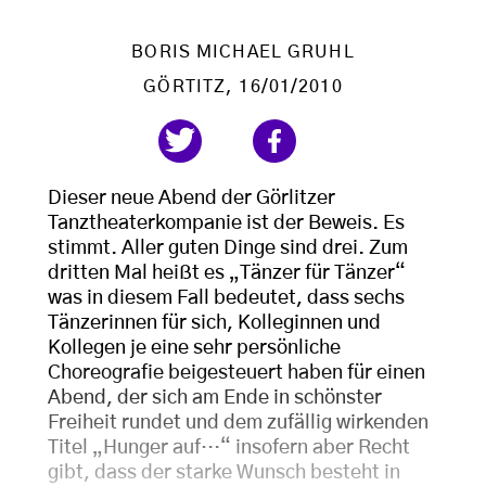
BORIS MICHAEL GRUHL
GÖRTITZ
, 16/01/2010
Dieser neue Abend der Görlitzer
Tanztheaterkompanie ist der Beweis. Es
stimmt. Aller guten Dinge sind drei. Zum
dritten Mal heißt es „Tänzer für Tänzer“
was in diesem Fall bedeutet, dass sechs
Tänzerinnen für sich, Kolleginnen und
Kollegen je eine sehr persönliche
Choreografie beigesteuert haben für einen
Abend, der sich am Ende in schönster
Freiheit rundet und dem zufällig wirkenden
Titel „Hunger auf…“ insofern aber Recht
gibt, dass der starke Wunsch besteht in