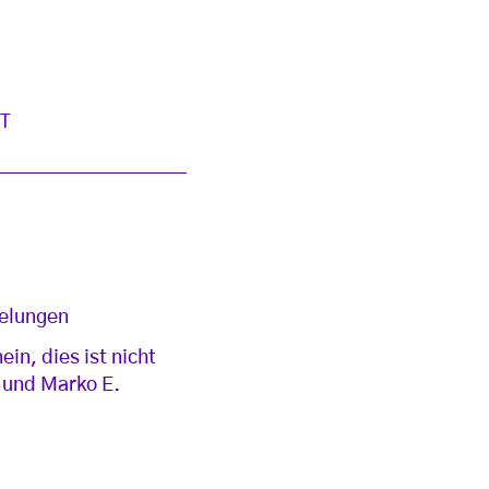
T
gelungen
n, dies ist nicht
 und Marko E.