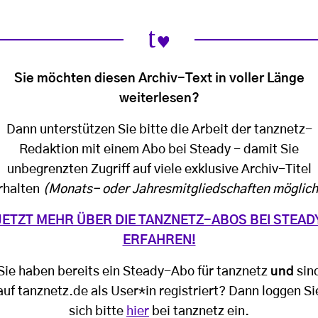
Sie möchten diesen Archiv-Text in voller Länge
weiterlesen?
Dann unterstützen Sie bitte die Arbeit der tanznetz-
Redaktion mit einem Abo bei Steady - damit Sie
unbegrenzten Zugriff auf viele exklusive Archiv-Titel
rhalten
(Monats- oder Jahresmitgliedschaften möglich
JETZT MEHR ÜBER DIE TANZNETZ-ABOS BEI STEAD
ERFAHREN!
Sie haben bereits ein Steady-Abo für tanznetz
und
sin
auf tanznetz.de als User*in registriert? Dann loggen Si
sich bitte
hier
bei tanznetz ein.