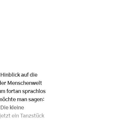
Hinblick auf die
e der Menschenwelt
um fortan sprachlos
 möchte man sagen:
Die kleine
etzt ein Tanzstück