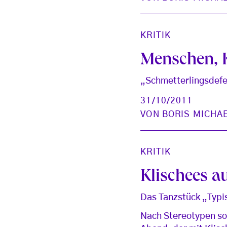
KRITIK
Menschen, Ki
„Schmetterlingsdef
31/10/2011
VON
BORIS MICHA
KRITIK
Klischees au
Das Tanzstück „Typi
Nach Stereotypen sor