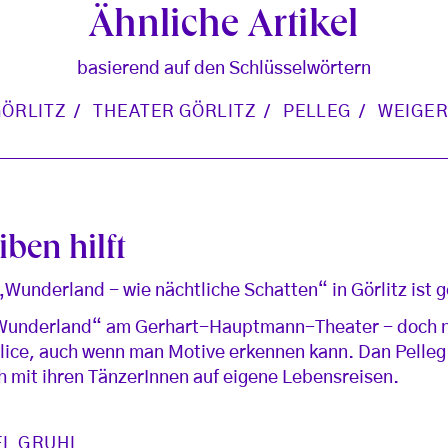
Ähnliche Artikel
basierend auf den Schlüsselwörtern
GÖRLITZ
THEATER GÖRLITZ
PELLEG
WEIGER
iben hilft
Wunderland - wie nächtliche Schatten“ in Görlitz ist 
 „Wunderland“ am Gerhart-Hauptmann-Theater - doch nei
Alice, auch wenn man Motive erkennen kann. Dan Pelleg
 mit ihren TänzerInnen auf eigene Lebensreisen.
EL GRUHL