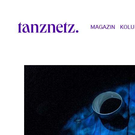
Direkt zum Inhalt
Main navigation
MAGAZIN
KOL