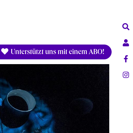
Unterstützt uns mit einem ABO!