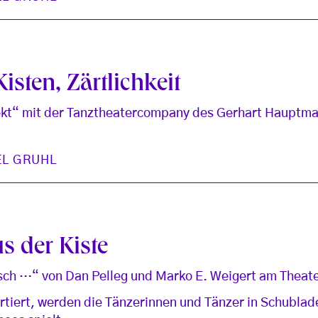
sten, Zärtlichkeit
ekt“ mit der Tanztheatercompany des Gerhart Hauptm
EL GRUHL
s der Kiste
sch …“ von Dan Pelleg und Marko E. Weigert am Theate
tiert, werden die Tänzerinnen und Tänzer in Schublade