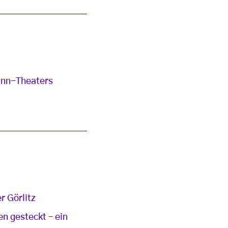
ann-Theaters
r Görlitz
n gesteckt – ein