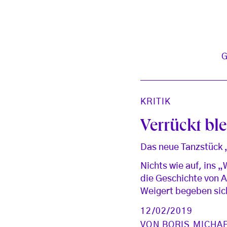
KRITIK
Verrückt ble
Das neue Tanzstück „
Nichts wie auf, ins
die Geschichte von 
Weigert begeben sich
12/02/2019
VON
BORIS MICHA