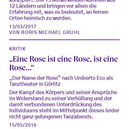
konzipiert. Die 13 Mitwirkenden kommen aus
12 Ländern und bringen vor allem die
Erfahrung mit, was es bedeutet, an fernen
Orten heimisch zu werden.
13/03/2017
VON
BORIS MICHAEL GRUHL
KRITIK
„Eine Rose ist eine Rose, ist eine
Rose...“
„Der Name der Rose“ nach Umberto Eco als
Tanztheater in Görlitz
Der Kampf des Körpers und seiner Ansprüche
im Widerstand zu seiner Verhüllung und der
damit verbundenen Unterdrückung des
Individuums steht im Mittelpunkt dieses leider
nicht ganz gelungenen Tanzabends.
15/05/2016