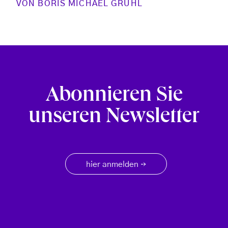
VON
BORIS MICHAEL GRUHL
Abonnieren Sie
unseren Newsletter
hier anmelden
→