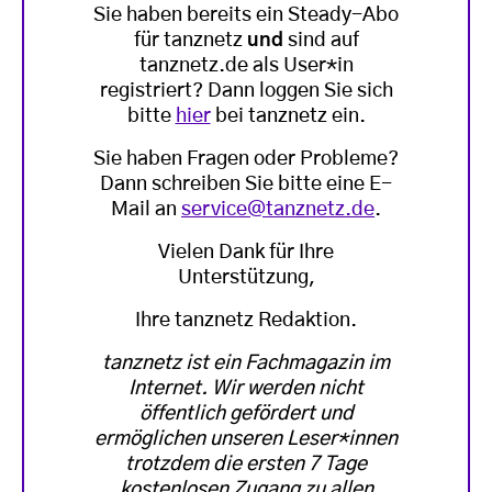
Sie haben bereits ein Steady-Abo
für tanznetz
und
sind auf
tanznetz.de als User*in
registriert? Dann loggen Sie sich
bitte
hier
bei tanznetz ein.
Sie haben Fragen oder Probleme?
Dann schreiben Sie bitte eine E-
Mail an
service@tanznetz.de
.
Vielen Dank für Ihre
Unterstützung,
Ihre tanznetz Redaktion.
tanznetz ist ein Fachmagazin im
Internet. Wir werden nicht
öffentlich gefördert und
ermöglichen unseren Leser*innen
trotzdem die ersten 7 Tage
kostenlosen Zugang zu allen