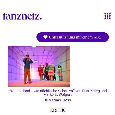
Direkt zum Inhalt
Unterstützt uns mit einem ABO!
„Wunderland - wie nächtliche Schatten“ von Dan Pelleg und
Marko E. Weigert
Marlies Kross
KRITIK