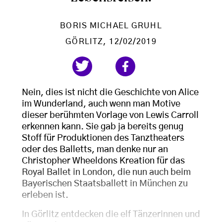
BORIS MICHAEL GRUHL
GÖRLITZ
, 12/02/2019
Nein, dies ist nicht die Geschichte von Alice
im Wunderland, auch wenn man Motive
dieser berühmten Vorlage von Lewis Carroll
erkennen kann. Sie gab ja bereits genug
Stoff für Produktionen des Tanztheaters
oder des Balletts, man denke nur an
Christopher Wheeldons Kreation für das
Royal Ballet in London, die nun auch beim
Bayerischen Staatsballett in München zu
erleben ist.
In Görlitz entdecken die elf Tänzerinnen und