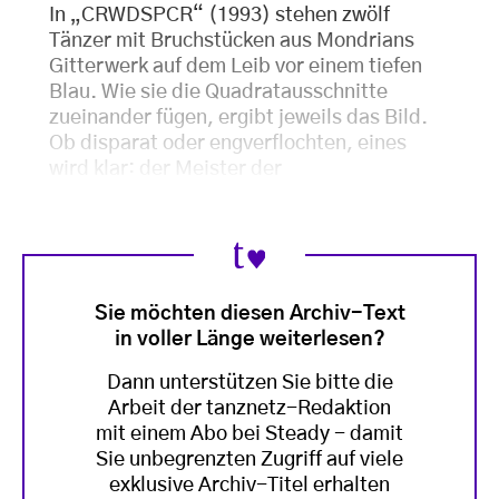
In „CRWDSPCR“ (1993) stehen zwölf
Tänzer mit Bruchstücken aus Mondrians
Gitterwerk auf dem Leib vor einem tiefen
Blau. Wie sie die Quadratausschnitte
zueinander fügen, ergibt jeweils das Bild.
Ob disparat oder engverflochten, eines
wird klar: der Meister der
Sie möchten diesen Archiv-Text
in voller Länge weiterlesen?
Dann unterstützen Sie bitte die
Arbeit der tanznetz-Redaktion
mit einem Abo bei Steady - damit
Sie unbegrenzten Zugriff auf viele
exklusive Archiv-Titel erhalten