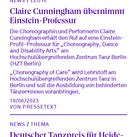
NEWS
/
LEUTE
Claire Cunningham übernimmt
Einstein-Professur
Die Choreographin und Performerin Claire
Cunningham erhält den Ruf auf eine Einstein-
Profil-Professur für „Choreography, Dance
and Disability Arts“ am
Hochschulübergreifenden Zentrum Tanz Berlin
(HZT Berlin)
„Choreography of Care“ wird Lehrstoff am
Hochschulübergreifenden Zentrum Tanz in
Berlin und soll die Ausbildung von behinderten
Tänzer*innen voranbringen.
19/06/2023
VON
PRESSETEXT
NEWS
/
THEMA
Deutscher Tanzpreis für Heide-