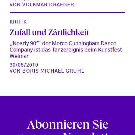
VON
VOLKMAR DRAEGER
KRITIK
Zufall und Zärtlichkeit
„Nearly 90²“ der Merce Cunningham Dance
Company ist das Tanzereignis beim Kunstfest
Weimar
30/08/2010
VON
BORIS MICHAEL GRUHL
Abonnieren Sie