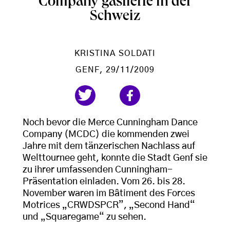
Company gastierte in der
Schweiz
KRISTINA SOLDATI
GENF
, 29/11/2009
Noch bevor die Merce Cunningham Dance
Company (MCDC) die kommenden zwei
Jahre mit dem tänzerischen Nachlass auf
Welttournee geht, konnte die Stadt Genf sie
zu ihrer umfassenden Cunningham-
Präsentation einladen. Vom 26. bis 28.
November waren im Bâtiment des Forces
Motrices „CRWDSPCR”, „Second Hand“
und „Squaregame“ zu sehen.