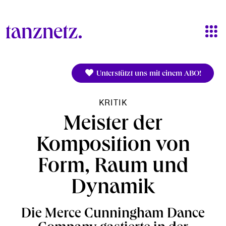
Direkt zum Inhalt
Unterstützt uns mit einem ABO!
KRITIK
Meister der
Komposition von
Form, Raum und
Dynamik
Die Merce Cunningham Dance