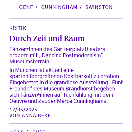
GENF
CUNNINGHAM
SWINSTON
KRITIK
Durch Zeit und Raum
Tänzer*innen des Gärtnerplatztheaters
erobern mit „Dancing Postmodernism“
Museumsterrain
In München ist aktuell eine
spartenübergreifende Kostbarkeit zu erleben.
Eingebettet in die grandiose Ausstellung „Fünf
Freunde“ des Museum Brandhorst begeben
sich Tänzer*innen auf Tuchfühlung mit dem
Oeuvre und Zauber Merce Cunninghams.
12/05/2025
VON
ANNA BEKE