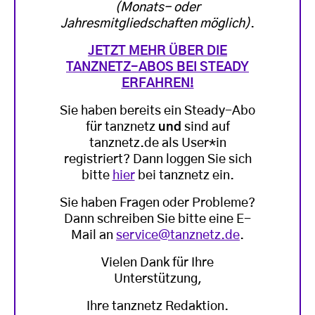
(Monats- oder
Jahresmitgliedschaften möglich)
.
JETZT MEHR ÜBER DIE
TANZNETZ-ABOS BEI STEADY
ERFAHREN!
Sie haben bereits ein Steady-Abo
für tanznetz
und
sind auf
tanznetz.de als User*in
registriert? Dann loggen Sie sich
bitte
hier
bei tanznetz ein.
Sie haben Fragen oder Probleme?
Dann schreiben Sie bitte eine E-
Mail an
service@tanznetz.de
.
Vielen Dank für Ihre
Unterstützung,
Ihre tanznetz Redaktion.