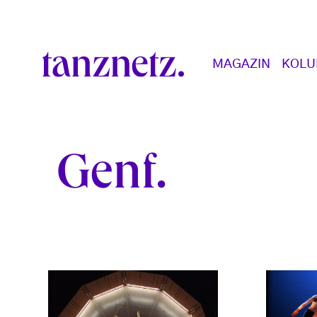
Direkt zum Inhalt
Main navigation
MAGAZIN
KOL
Genf