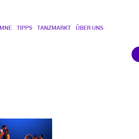
UMNE
TIPPS
TANZMARKT
ÜBER UNS