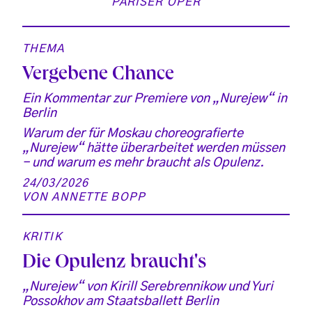
PARISER OPER
THEMA
Vergebene Chance
Ein Kommentar zur Premiere von „Nurejew“ in
Berlin
Warum der für Moskau choreografierte
„Nurejew“ hätte überarbeitet werden müssen
- und warum es mehr braucht als Opulenz.
24/03/2026
VON
ANNETTE BOPP
KRITIK
Die Opulenz braucht's
„Nurejew“ von Kirill Serebrennikow und Yuri
Possokhov am Staatsballett Berlin