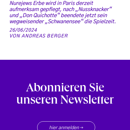
Nurejews Erbe wird in Paris derzeit
aufmerksam gepflegt, nach „Nussknacker“
und „Don Quichotte“ beendete jetzt sein
wegweisender „Schwanensee“ die Spielzeit.
26/06/2024
VON
ANDREAS BERGER
Abonnieren Sie
unseren Newsletter
hier anmelden
→