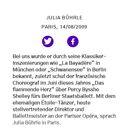
JULIA BÜHRLE
PARIS
, 14/08/2009
Bei uns wurde er durch seine Klassiker-
Inszenierungen wie „La Bayadère“ in
München oder „Schwanensee“ in Berlin
bekannt, zuletzt schuf der französische
Choreograf im Juni dieses Jahres „Das
flammende Herz“ über Percy Bysshe
Shelley fürs Berliner Staatsballett. Mit dem
ehemaligen Étoile-Tänzer, heute
stellvertretender Direktor und
Ballettmeister an der Pariser Opéra, sprach
Julia Bührle in Paris.