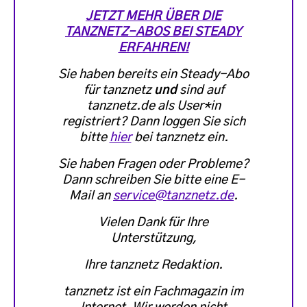
JETZT MEHR ÜBER DIE
TANZNETZ-ABOS BEI STEADY
ERFAHREN!
Sie haben bereits ein Steady-Abo
für tanznetz
und
sind auf
tanznetz.de als User*in
registriert? Dann loggen Sie sich
bitte
hier
bei tanznetz ein.
Sie haben Fragen oder Probleme?
Dann schreiben Sie bitte eine E-
Mail an
service@tanznetz.de
.
Vielen Dank für Ihre
Unterstützung,
Ihre tanznetz Redaktion.
tanznetz ist ein Fachmagazin im