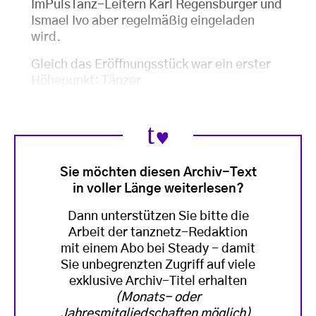
ImPulsTanz-Leitern Karl Regensburger und
Ismael Ivo aber regelmäßig eingeladen
wird.
Gleich das Eröffnungsstück war ein erster
Höhepunkt: Tänzer
Sie möchten diesen Archiv-Text
in voller Länge weiterlesen?
Dann unterstützen Sie bitte die
Arbeit der tanznetz-Redaktion
mit einem Abo bei Steady - damit
Sie unbegrenzten Zugriff auf viele
exklusive Archiv-Titel erhalten
(Monats- oder
Jahresmitgliedschaften möglich)
.