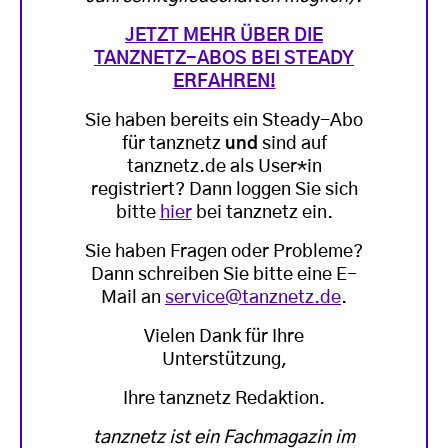
JETZT MEHR ÜBER DIE
TANZNETZ-ABOS BEI STEADY
ERFAHREN!
Sie haben bereits ein Steady-Abo
für tanznetz
und
sind auf
tanznetz.de als User*in
registriert? Dann loggen Sie sich
bitte
hier
bei tanznetz ein.
Sie haben Fragen oder Probleme?
Dann schreiben Sie bitte eine E-
Mail an
service@tanznetz.de
.
Vielen Dank für Ihre
Unterstützung,
Ihre tanznetz Redaktion.
tanznetz ist ein Fachmagazin im