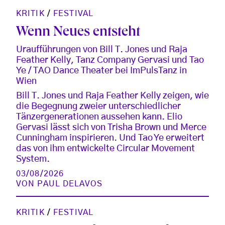
KRITIK
/
FESTIVAL
Wenn Neues entsteht
Uraufführungen von Bill T. Jones und Raja
Feather Kelly, Tanz Company Gervasi und Tao
Ye / TAO Dance Theater bei ImPulsTanz in
Wien
Bill T. Jones und Raja Feather Kelly zeigen, wie
die Begegnung zweier unterschiedlicher
Tänzergenerationen aussehen kann. Elio
Gervasi lässt sich von Trisha Brown und Merce
Cunningham inspirieren. Und Tao Ye erweitert
das von ihm entwickelte Circular Movement
System.
03/08/2026
VON
PAUL DELAVOS
KRITIK
/
FESTIVAL