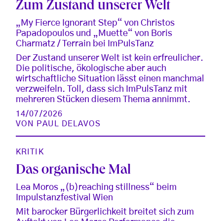
Zum Zustand unserer Welt
„My Fierce Ignorant Step“ von Christos
Papadopoulos und „Muette“ von Boris
Charmatz / Terrain bei ImPulsTanz
Der Zustand unserer Welt ist kein erfreulicher.
Die politische, ökologische aber auch
wirtschaftliche Situation lässt einen manchmal
verzweifeln. Toll, dass sich ImPulsTanz mit
mehreren Stücken diesem Thema annimmt.
14/07/2026
VON
PAUL DELAVOS
KRITIK
Das organische Mal
Lea Moros „(b)reaching stillness“ beim
Impulstanzfestival Wien
Mit barocker Bürgerlichkeit breitet sich zum