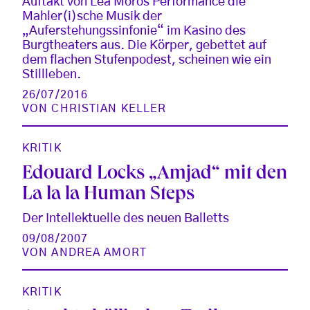
Auftakt von Lea Moros Performance die
Mahler(i)sche Musik der
„Auferstehungssinfonie“ im Kasino des
Burgtheaters aus. Die Körper, gebettet auf
dem flachen Stufenpodest, scheinen wie ein
Stillleben.
26/07/2016
VON
CHRISTIAN KELLER
KRITIK
Edouard Locks „Amjad“ mit den
La la la Human Steps
Der Intellektuelle des neuen Balletts
09/08/2007
VON
ANDREA AMORT
KRITIK