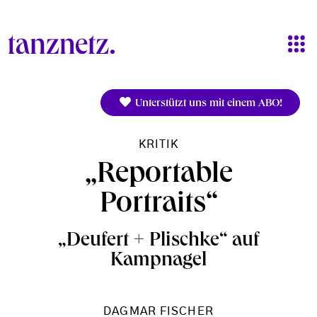
Direkt zum Inhalt
Unterstützt uns mit einem ABO!
KRITIK
„Reportable
Portraits“
„Deufert + Plischke“ auf
Kampnagel
DAGMAR FISCHER