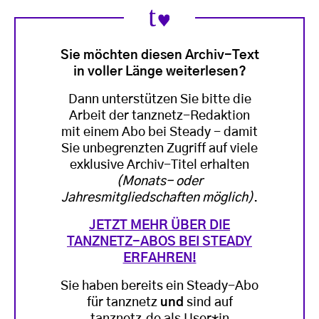
Sie möchten diesen Archiv-Text
in voller Länge weiterlesen?
Dann unterstützen Sie bitte die
Arbeit der tanznetz-Redaktion
mit einem Abo bei Steady - damit
Sie unbegrenzten Zugriff auf viele
exklusive Archiv-Titel erhalten
(Monats- oder
Jahresmitgliedschaften möglich)
.
JETZT MEHR ÜBER DIE
TANZNETZ-ABOS BEI STEADY
ERFAHREN!
Sie haben bereits ein Steady-Abo
für tanznetz
und
sind auf
tanznetz.de als User*in