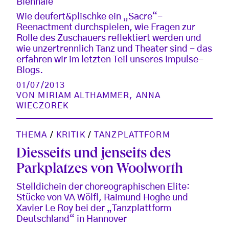
Biennale
Wie deufert&plischke ein „Sacre“-
Reenactment durchspielen, wie Fragen zur
Rolle des Zuschauers reflektiert werden und
wie unzertrennlich Tanz und Theater sind - das
erfahren wir im letzten Teil unseres Impulse-
Blogs.
01/07/2013
VON
MIRIAM ALTHAMMER
,
ANNA
WIECZOREK
THEMA
/
KRITIK
/
TANZPLATTFORM
Diesseits und jenseits des
Parkplatzes von Woolworth
Stelldichein der choreographischen Elite:
Stücke von VA Wölfl, Raimund Hoghe und
Xavier Le Roy bei der „Tanzplattform
Deutschland“ in Hannover