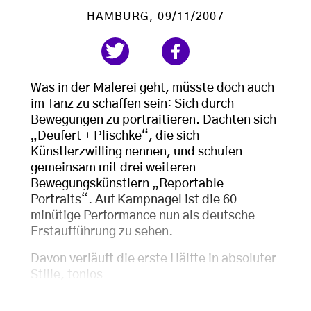
HAMBURG
, 09/11/2007
Was in der Malerei geht, müsste doch auch
im Tanz zu schaffen sein: Sich durch
Bewegungen zu portraitieren. Dachten sich
„Deufert + Plischke“, die sich
Künstlerzwilling nennen, und schufen
gemeinsam mit drei weiteren
Bewegungskünstlern „Reportable
Portraits“. Auf Kampnagel ist die 60-
minütige Performance nun als deutsche
Erstaufführung zu sehen.
Davon verläuft die erste Hälfte in absoluter
Stille, tonlos