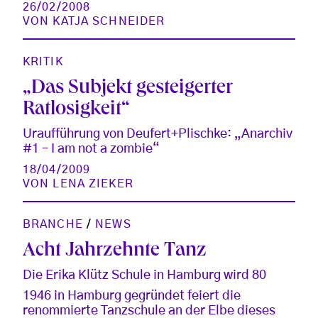
26/02/2008
VON
KATJA SCHNEIDER
KRITIK
„Das Subjekt gesteigerter
Ratlosigkeit“
Uraufführung von Deufert+Plischke: „Anarchiv
#1 – I am not a zombie“
18/04/2009
VON
LENA ZIEKER
BRANCHE
/
NEWS
Acht Jahrzehnte Tanz
Die Erika Klütz Schule in Hamburg wird 80
1946 in Hamburg gegründet feiert die
renommierte Tanzschule an der Elbe dieses