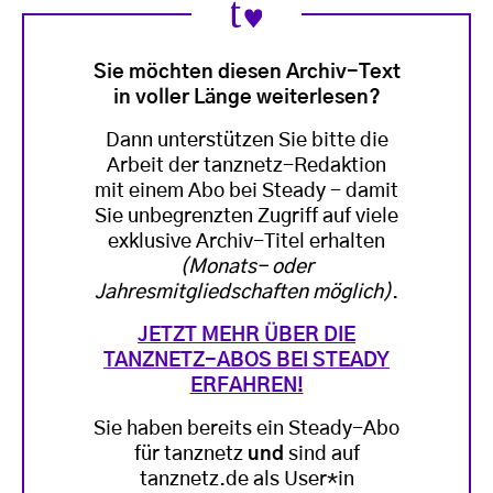
Sie möchten diesen Archiv-Text
in voller Länge weiterlesen?
Dann unterstützen Sie bitte die
Arbeit der tanznetz-Redaktion
mit einem Abo bei Steady - damit
Sie unbegrenzten Zugriff auf viele
exklusive Archiv-Titel erhalten
(Monats- oder
Jahresmitgliedschaften möglich)
.
JETZT MEHR ÜBER DIE
TANZNETZ-ABOS BEI STEADY
ERFAHREN!
Sie haben bereits ein Steady-Abo
für tanznetz
und
sind auf
tanznetz.de als User*in