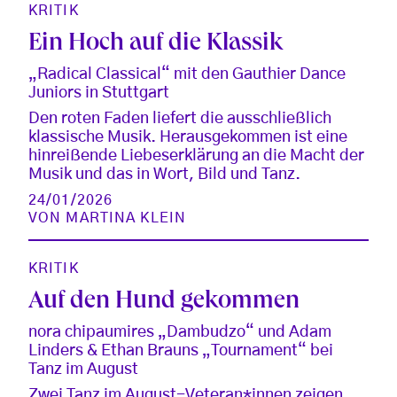
KRITIK
Ein Hoch auf die Klassik
„Radical Classical“ mit den Gauthier Dance
Juniors in Stuttgart
Den roten Faden liefert die ausschließlich
klassische Musik. Herausgekommen ist eine
hinreißende Liebeserklärung an die Macht der
Musik und das in Wort, Bild und Tanz.
24/01/2026
VON
MARTINA KLEIN
KRITIK
Auf den Hund gekommen
nora chipaumires „Dambudzo“ und Adam
Linders & Ethan Brauns „Tournament“ bei
Tanz im August
Zwei Tanz im August-Veteran*innen zeigen