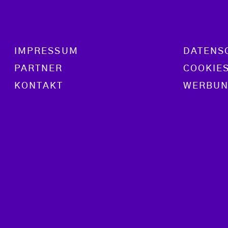
Footer menu
IMPRESSUM
DATENS
PARTNER
COOKIE
KONTAKT
WERBUN