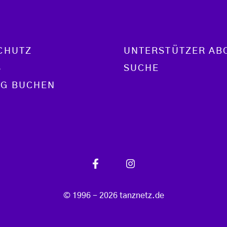
CHUTZ
UNTERSTÜTZER AB
S
SUCHE
G BUCHEN
© 1996 - 2026 tanznetz.de