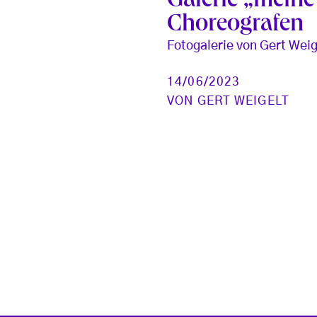
Galerie „meine
Choreografen
Fotogalerie von Gert Weig
14/06/2023
VON
GERT WEIGELT