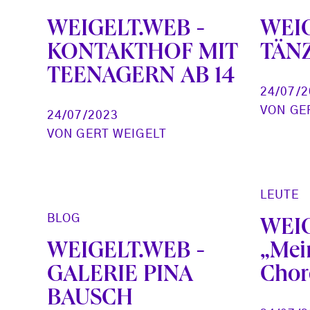
WEIGELT.WEB -
WEIG
KONTAKTHOF MIT
TÄN
TEENAGERN AB 14
24/07/
VON
GE
24/07/2023
VON
GERT WEIGELT
LEUTE
BLOG
WEIG
WEIGELT.WEB -
„Mei
GALERIE PINA
Chor
BAUSCH