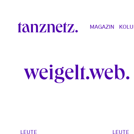
Direkt zum Inhalt
Main navigation
MAGAZIN
KOL
weigelt.web
LEUTE
LEUTE