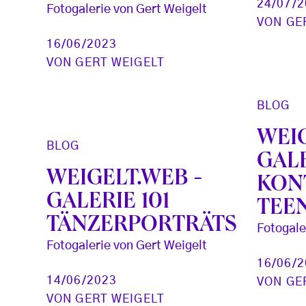
24/07/
Fotogalerie von Gert Weigelt
VON
GE
16/06/2023
VON
GERT WEIGELT
BLOG
WEIG
BLOG
GAL
WEIGELT.WEB -
KON
GALERIE 101
TEE
TÄNZERPORTRÄTS
Fotogale
Fotogalerie von Gert Weigelt
16/06/
14/06/2023
VON
GE
VON
GERT WEIGELT