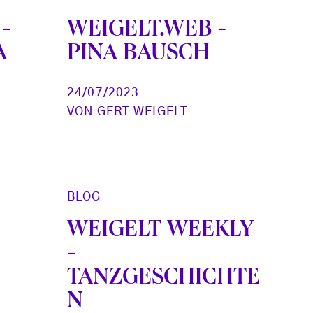
-
WEIGELT.WEB -
A
PINA BAUSCH
24/07/2023
VON
GERT WEIGELT
BLOG
WEIGELT WEEKLY
-
TANZGESCHICHTE
N