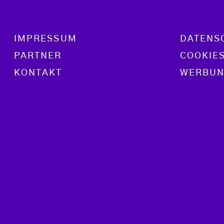
Footer menu
IMPRESSUM
DATENS
PARTNER
COOKIE
KONTAKT
WERBUN