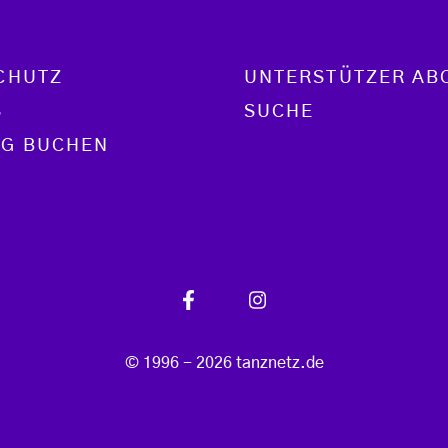
CHUTZ
UNTERSTÜTZER AB
S
SUCHE
G BUCHEN
© 1996 - 2026 tanznetz.de