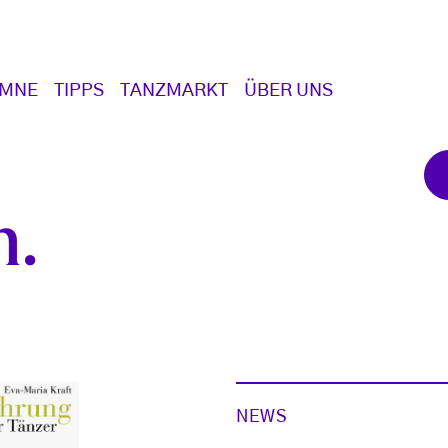
UMNE
TIPPS
TANZMARKT
ÜBER UNS
n
NEWS