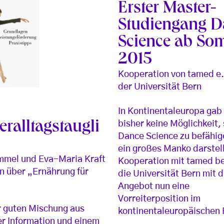
Erster Master-
Studiengang D
Science ab So
2015
Kooperation von tamed e.
der Universität Bern
In Kontinentaleuropa gab
bisher keine Möglichkeit, 
ralltagstaugli
Dance Science zu befähig
ein großes Manko darstell
mmel und Eva-Maria Kraft
Kooperation mit tamed b
n über „Ernährung für
die Universität Bern mit 
Angebot nun eine
Vorreiterposition im
r guten Mischung aus
kontinentaleuropäischen
er Information und einem