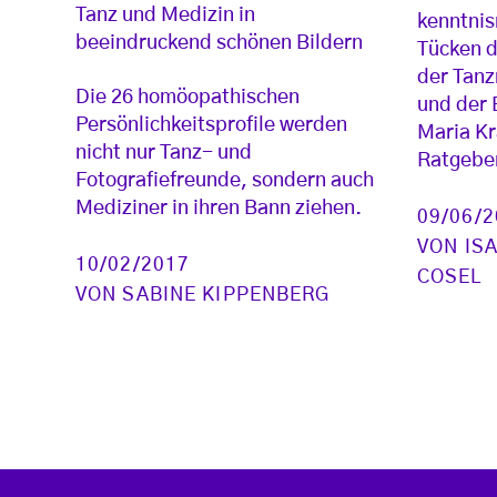
Tanz und Medizin in
kenntnis
beeindruckend schönen Bildern
Tücken d
der Tanz
Die 26 homöopathischen
und der 
Persönlichkeitsprofile werden
Maria Kr
nicht nur Tanz- und
Ratgebe
Fotografiefreunde, sondern auch
Mediziner in ihren Bann ziehen.
09/06/
VON
IS
10/02/2017
COSEL
VON
SABINE KIPPENBERG