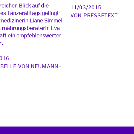
reichen Blick auf die
11/03/2015
es Tänzeralltags gelingt
VON
PRESSETEXT
medizinerin Liane Simmel
Ernährungsberaterin Eva-
aft ein empfehlenswerter
r.
2016
ABELLE VON NEUMANN-