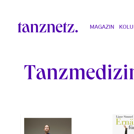
Direkt zum Inhalt
Main navigation
MAGAZIN
KOL
Tanzmedizi