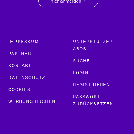
hier anmelden
→
Footer menu
IMPRESSUM
UNTERSTÜTZER
ABOS
PARTNER
SUCHE
KONTAKT
LOGIN
DATENSCHUTZ
REGISTRIEREN
COOKIES
PASSWORT
WERBUNG BUCHEN
ZURÜCKSETZEN