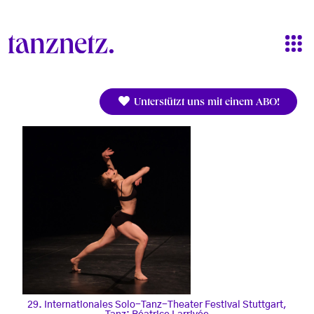
Direkt zum Inhalt
Unterstützt uns mit einem ABO!
29. Internationales Solo-Tanz-Theater Festival Stuttgart,