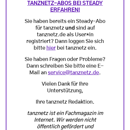
TANZNETZ-ABOS BEI STEADY
ERFAHREN!
Sie haben bereits ein Steady-Abo
für tanznetz
und
sind auf
tanznetz.de als User*in
registriert? Dann loggen Sie sich
bitte
hier
bei tanznetz ein.
Sie haben Fragen oder Probleme?
Dann schreiben Sie bitte eine E-
Mail an
service@tanznetz.de
.
Vielen Dank für Ihre
Unterstützung,
Ihre tanznetz Redaktion.
tanznetz ist ein Fachmagazin im
Internet. Wir werden nicht
öffentlich gefördert und