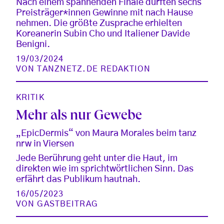
Nach einem spannenden Finale durften sechs
Preisträger*innen Gewinne mit nach Hause
nehmen. Die größte Zusprache erhielten
Koreanerin Subin Cho und Italiener Davide
Benigni.
19/03/2024
VON
TANZNETZ.DE REDAKTION
KRITIK
Mehr als nur Gewebe
„EpicDermis“ von Maura Morales beim tanz
nrw in Viersen
Jede Berührung geht unter die Haut, im
direkten wie im sprichtwörtlichen Sinn. Das
erfährt das Publikum hautnah.
16/05/2023
VON
GASTBEITRAG