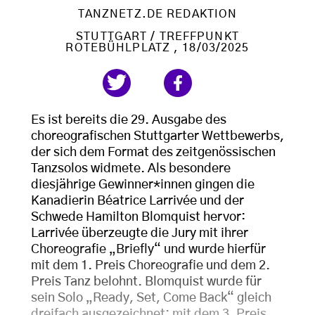
TANZNETZ.DE REDAKTION
STUTTGART / TREFFPUNKT
ROTEBÜHLPLATZ
, 18/03/2025
Es ist bereits die 29. Ausgabe des
choreografischen Stuttgarter Wettbewerbs,
der sich dem Format des zeitgenössischen
Tanzsolos widmete. Als besondere
diesjährige Gewinner*innen gingen die
Kanadierin Béatrice Larrivée und der
Schwede Hamilton Blomquist hervor:
Larrivée überzeugte die Jury mit ihrer
Choreografie „Briefly“ und wurde hierfür
mit dem 1. Preis Choreografie und dem 2.
Preis Tanz belohnt. Blomquist wurde für
sein Solo „Ready, Set, Come Back“ gleich
dreifach ausgezeichnet: mit dem 3. Preis