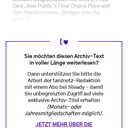
Tanz, dem Public’s Final Choice Price and
dem Residenzpreis „Bridges over the
waves“
Sie möchten diesen Archiv-Text
in voller Länge weiterlesen?
Dann unterstützen Sie bitte die
Arbeit der tanznetz-Redaktion
mit einem Abo bei Steady - damit
Sie unbegrenzten Zugriff auf viele
exklusive Archiv-Titel erhalten
(Monats- oder
Jahresmitgliedschaften möglich)
.
JETZT MEHR ÜBER DIE