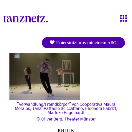
Direkt zum Inhalt
Unterstützt uns mit einem ABO!
"Verwandlung/Fremdkörper" von Cooperativa Maura
Morales, Tanz: Raffaele Scicchitano, Eleonora Fabrizi,
Marieke Engelhardt
Oliver Berg, Theater Münster
KRITIK