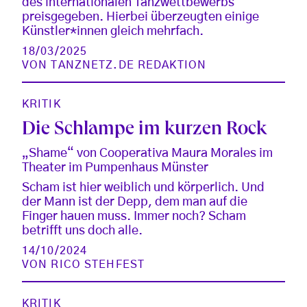
des internationalen Tanzwettbewerbs
preisgegeben. Hierbei überzeugten einige
Künstler*innen gleich mehrfach.
18/03/2025
VON
TANZNETZ.DE REDAKTION
KRITIK
Die Schlampe im kurzen Rock
„Shame“ von Cooperativa Maura Morales im
Theater im Pumpenhaus Münster
Scham ist hier weiblich und körperlich. Und
der Mann ist der Depp, dem man auf die
Finger hauen muss. Immer noch? Scham
betrifft uns doch alle.
14/10/2024
VON
RICO STEHFEST
KRITIK