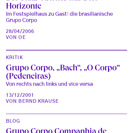
Horizonte
Im Festspielhaus zu Gast: die brasilianische
Grupo Corpo
28/04/2006
VON
OE
KRITIK
Grupo Corpo, „Bach“, „O Corpo“
(Pedeneiras)
Von rechts nach links und vice versa
13/12/2001
VON
BERND KRAUSE
BLOG
Grupo Corpo Companhia de