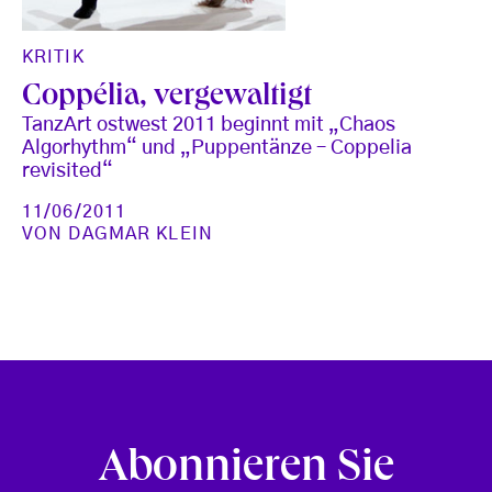
KRITIK
Coppélia, vergewaltigt
TanzArt ostwest 2011 beginnt mit „Chaos
Algorhythm“ und „Puppentänze – Coppelia
revisited“
11/06/2011
VON
DAGMAR KLEIN
Abonnieren Sie