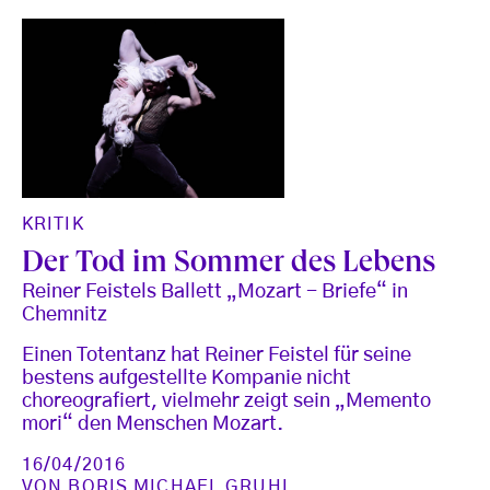
KRITIK
Der Tod im Sommer des Lebens
Reiner Feistels Ballett „Mozart - Briefe“ in
Chemnitz
Einen Totentanz hat Reiner Feistel für seine
bestens aufgestellte Kompanie nicht
choreografiert, vielmehr zeigt sein „Memento
mori“ den Menschen Mozart.
16/04/2016
VON
BORIS MICHAEL GRUHL