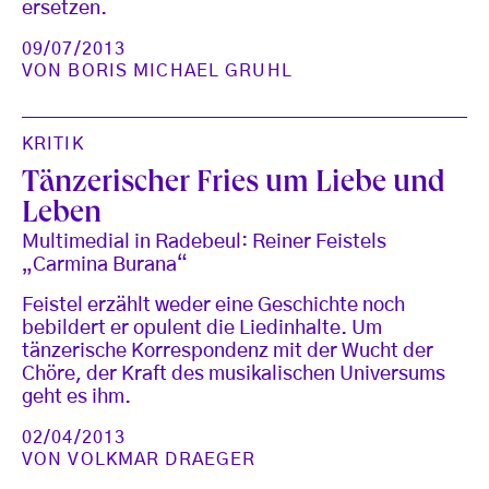
ersetzen.
09/07/2013
VON
BORIS MICHAEL GRUHL
KRITIK
Tänzerischer Fries um Liebe und
Leben
Multimedial in Radebeul: Reiner Feistels
„Carmina Burana“
Feistel erzählt weder eine Geschichte noch
bebildert er opulent die Liedinhalte. Um
tänzerische Korrespondenz mit der Wucht der
Chöre, der Kraft des musikalischen Universums
geht es ihm.
02/04/2013
VON
VOLKMAR DRAEGER