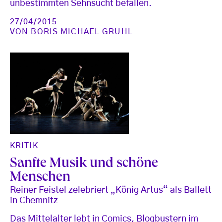
unbestimmten Sehnsucht befallen.
27/04/2015
VON
BORIS MICHAEL GRUHL
KRITIK
Sanfte Musik und schöne
Menschen
Reiner Feistel zelebriert „König Artus“ als Ballett
in Chemnitz
Das Mittelalter lebt in Comics, Blogbustern im