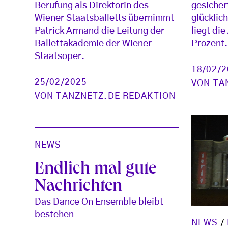
gesicher
Berufung als Direktorin des
glücklic
Wiener Staatsballetts übernimmt
liegt di
Patrick Armand die Leitung der
Prozent.
Ballettakademie der Wiener
Staatsoper.
18/02/
25/02/2025
VON
TA
VON
TANZNETZ.DE REDAKTION
NEWS
Endlich mal gute
Nachrichten
Das Dance On Ensemble bleibt
bestehen
NEWS
/