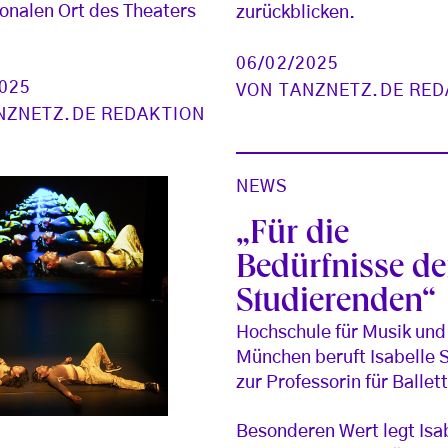
ionalen Ort des Theaters
zurückblicken.
06/02/2025
2025
VON
TANZNETZ.DE RED
NZNETZ.DE REDAKTION
NEWS
„Für die
Bedürfnisse de
Studierenden“
Hochschule für Musik und
München beruft Isabelle 
zur Professorin für Ballet
Besonderen Wert legt Isa