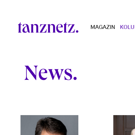
Direkt zum Inhalt
Main navigation
MAGAZIN
KOL
News