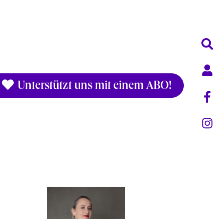
Unterstützt uns mit einem ABO!