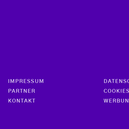
Footer menu
IMPRESSUM
DATENS
PARTNER
COOKIE
KONTAKT
WERBUN