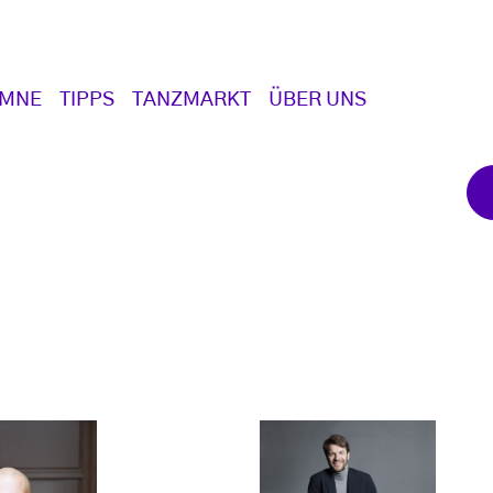
UMNE
TIPPS
TANZMARKT
ÜBER UNS