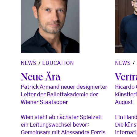
NEWS
/
NEWS
/
EDUCATION
Vertr
Neue Ära
Ricardo 
Patrick Armand neuer designierter
künstler
Leiter der Ballettakademie der
August
Wiener Staatsoper
Ein Hand
Wien steht ab nächster Spielzeit
Die küns
ein Leitungswechsel bevor:
internati
Gemeinsam mit Alessandra Ferris