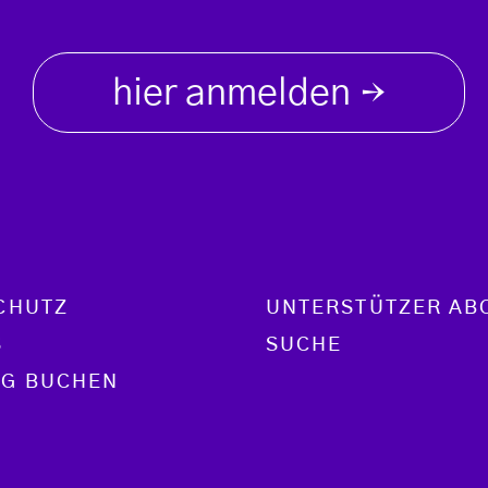
hier anmelden
→
CHUTZ
UNTERSTÜTZER AB
S
SUCHE
G BUCHEN