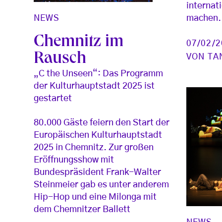
internat
NEWS
machen.
Chemnitz im
07/02/
Rausch
VON
TA
„C the Unseen“: Das Programm
der Kulturhauptstadt 2025 ist
gestartet
80.000 Gäste feiern den Start der
Europäischen Kulturhauptstadt
2025 in Chemnitz. Zur großen
Eröffnungsshow mit
Bundespräsident Frank-Walter
Steinmeier gab es unter anderem
Hip-Hop und eine Milonga mit
dem Chemnitzer Ballett