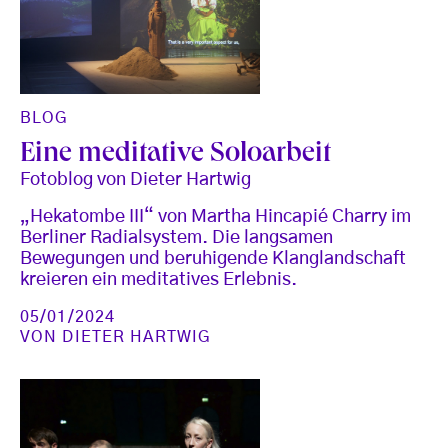
BLOG
Eine meditative Soloarbeit
Fotoblog von Dieter Hartwig
„Hekatombe III“ von Martha Hincapié Charry im
Berliner Radialsystem. Die langsamen
Bewegungen und beruhigende Klanglandschaft
kreieren ein meditatives Erlebnis.
05/01/2024
VON
DIETER HARTWIG