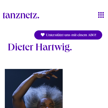
Direkt zum Inhalt
Unterstützt uns mit einem ABO!
Dieter Hartwig