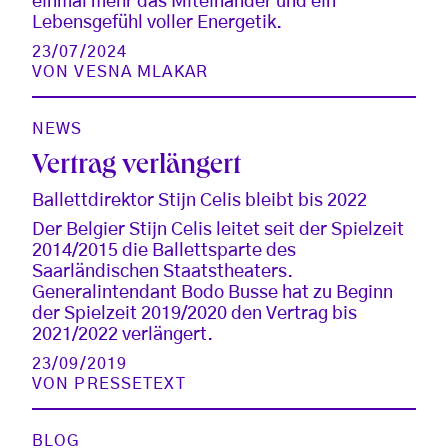
einmal mehr das Miteinander und ein
Lebensgefühl voller Energetik.
23/07/2024
VON
VESNA MLAKAR
NEWS
Vertrag verlängert
Ballettdirektor Stijn Celis bleibt bis 2022
Der Belgier Stijn Celis leitet seit der Spielzeit
2014/2015 die Ballettsparte des
Saarländischen Staatstheaters.
Generalintendant Bodo Busse hat zu Beginn
der Spielzeit 2019/2020 den Vertrag bis
2021/2022 verlängert.
23/09/2019
VON
PRESSETEXT
BLOG