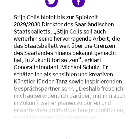
Stijn Celis bleibt bis zur Spielzeit
2029/2030 Direktor des Saarländischen
Staatsballetts. „Stijn Celis soll auch
weiterhin seine hervorragende Arbeit, die
das Staatsballett weit über die Grenzen
des Saarlandes hinaus bekannt gemacht
hat, in Zukunft fortsetzen“, erklärt
Generalintendant Michael Schulz. Er
schätze ihn als sensiblen und kreativen
Künstler für den Tanz sowie inspirierenden
Gesprächspartner sehr. „Deshalb freue ich
mich außerordentlich darüber, mit ihm auch
in Zukunft weiter planen zu dürfen und
erwarte viele großartige Tanzproduktionen,
sowohl in seiner Choreografie als