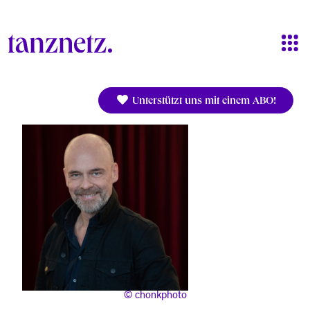
Direkt zum Inhalt
Unterstützt uns mit einem ABO!
chonkphoto