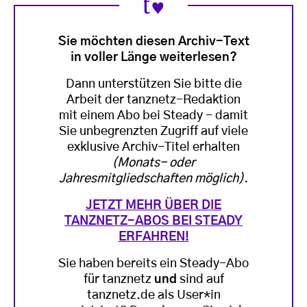
Sie möchten diesen Archiv-Text
in voller Länge weiterlesen?
Dann unterstützen Sie bitte die
Arbeit der tanznetz-Redaktion
mit einem Abo bei Steady - damit
Sie unbegrenzten Zugriff auf viele
exklusive Archiv-Titel erhalten
(Monats- oder
Jahresmitgliedschaften möglich)
.
JETZT MEHR ÜBER DIE
TANZNETZ-ABOS BEI STEADY
ERFAHREN!
Sie haben bereits ein Steady-Abo
für tanznetz
und
sind auf
tanznetz.de als User*in