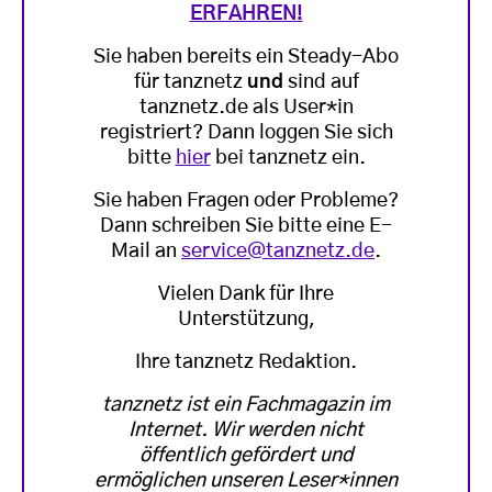
ERFAHREN!
Sie haben bereits ein Steady-Abo
für tanznetz
und
sind auf
tanznetz.de als User*in
registriert? Dann loggen Sie sich
bitte
hier
bei tanznetz ein.
Sie haben Fragen oder Probleme?
Dann schreiben Sie bitte eine E-
Mail an
service@tanznetz.de
.
Vielen Dank für Ihre
Unterstützung,
Ihre tanznetz Redaktion.
tanznetz ist ein Fachmagazin im
Internet. Wir werden nicht
öffentlich gefördert und
ermöglichen unseren Leser*innen