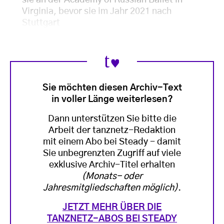
sie an der Academy of Russian Ballet in
Virginia, bevor sie im Jahr 2021 nach
Stuttgart
Sie möchten diesen Archiv-Text
in voller Länge weiterlesen?
Dann unterstützen Sie bitte die
Arbeit der tanznetz-Redaktion
mit einem Abo bei Steady - damit
Sie unbegrenzten Zugriff auf viele
exklusive Archiv-Titel erhalten
(Monats- oder
Jahresmitgliedschaften möglich)
.
JETZT MEHR ÜBER DIE
TANZNETZ-ABOS BEI STEADY