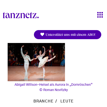
Direkt zum Inhalt
Unterstützt uns mit einem ABO!
Abigail Willson-Heisel als Aurora in „Dornröschen“
Roman Novitzky
BRANCHE
LEUTE