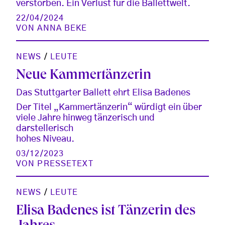
verstorben. Ein Verlust für die Ballettwelt.
22/04/2024
VON
ANNA BEKE
NEWS
/
LEUTE
Neue Kammertänzerin
Das Stuttgarter Ballett ehrt Elisa Badenes
Der Titel „Kammertänzerin“ würdigt ein über
viele Jahre hinweg tänzerisch und
darstellerisch
hohes Niveau.
03/12/2023
VON
PRESSETEXT
NEWS
/
LEUTE
Elisa Badenes ist Tänzerin des