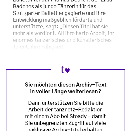
Ballettintendant Tamas Detrich, der Elisa
Badenes als junge Tänzerin für das
Stuttgarter Ballett engagierte und ihre
Entwicklung maßgeblich förderte und
unterstützte, sagt: „Diesen Titel hat sie
mehr als verdient. All ihre harte Arbeit, ihr
enormes tänzerisches und künstlerisches
Talent, ihre Fähigkeit
Sie möchten diesen Archiv-Text
in voller Länge weiterlesen?
Dann unterstützen Sie bitte die
Arbeit der tanznetz-Redaktion
mit einem Abo bei Steady - damit
Sie unbegrenzten Zugriff auf viele
exklusive Archiv-Titel erhalten