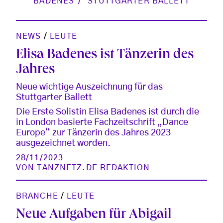
BADENES
STUTTGARTER BALLETT
NEWS
/
LEUTE
Elisa Badenes ist Tänzerin des
Jahres
Neue wichtige Auszeichnung für das
Stuttgarter Ballett
Die Erste Solistin Elisa Badenes ist durch die
in London basierte Fachzeitschrift „Dance
Europe“ zur Tänzerin des Jahres 2023
ausgezeichnet worden.
28/11/2023
VON
TANZNETZ.DE REDAKTION
BRANCHE
/
LEUTE
Neue Aufgaben für Abigail