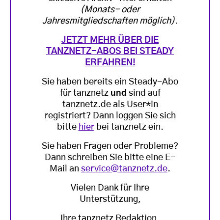
(Monats- oder
Jahresmitgliedschaften möglich)
.
JETZT MEHR ÜBER DIE
TANZNETZ-ABOS BEI STEADY
ERFAHREN!
Sie haben bereits ein Steady-Abo
für tanznetz
und
sind auf
tanznetz.de als User*in
registriert? Dann loggen Sie sich
bitte
hier
bei tanznetz ein.
Sie haben Fragen oder Probleme?
Dann schreiben Sie bitte eine E-
Mail an
service@tanznetz.de
.
Vielen Dank für Ihre
Unterstützung,
Ihre tanznetz Redaktion.