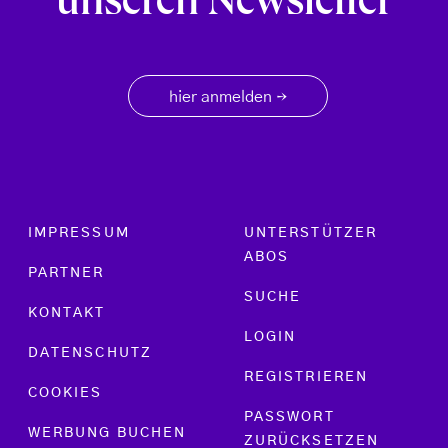
unseren Newsletter
hier anmelden
→
Footer menu
IMPRESSUM
UNTERSTÜTZER
ABOS
PARTNER
SUCHE
KONTAKT
LOGIN
DATENSCHUTZ
REGISTRIEREN
COOKIES
PASSWORT
WERBUNG BUCHEN
ZURÜCKSETZEN