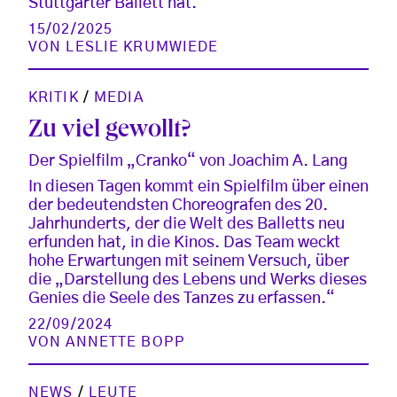
Stuttgarter Ballett hat.
15/02/2025
VON
LESLIE KRUMWIEDE
KRITIK
/
MEDIA
Zu viel gewollt?
Der Spielfilm „Cranko“ von Joachim A. Lang
In diesen Tagen kommt ein Spielfilm über einen
der bedeutendsten Choreografen des 20.
Jahrhunderts, der die Welt des Balletts neu
erfunden hat, in die Kinos. Das Team weckt
hohe Erwartungen mit seinem Versuch, über
die „Darstellung des Lebens und Werks dieses
Genies die Seele des Tanzes zu erfassen.“
22/09/2024
VON
ANNETTE BOPP
NEWS
/
LEUTE