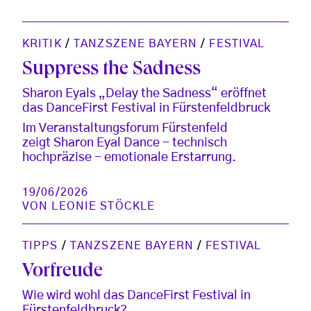
KRITIK
/
TANZSZENE BAYERN
/
FESTIVAL
Suppress the Sadness
Sharon Eyals „Delay the Sadness“ eröffnet
das DanceFirst Festival in Fürstenfeldbruck
Im Veranstaltungsforum Fürstenfeld
zeigt Sharon Eyal Dance - technisch
hochpräzise - emotionale Erstarrung.
19/06/2026
VON
LEONIE STÖCKLE
TIPPS
/
TANZSZENE BAYERN
/
FESTIVAL
Vorfreude
Wie wird wohl das DanceFirst Festival in
Fürstenfeldbruck?