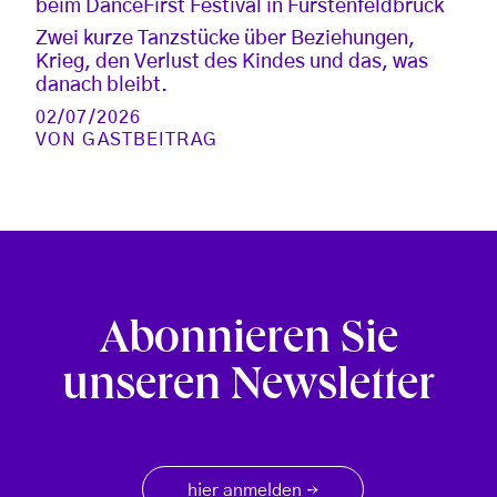
beim DanceFirst Festival in Fürstenfeldbruck
Zwei kurze Tanzstücke über Beziehungen,
Krieg, den Verlust des Kindes und das, was
danach bleibt.
02/07/2026
VON
GASTBEITRAG
Abonnieren Sie
unseren Newsletter
hier anmelden
→