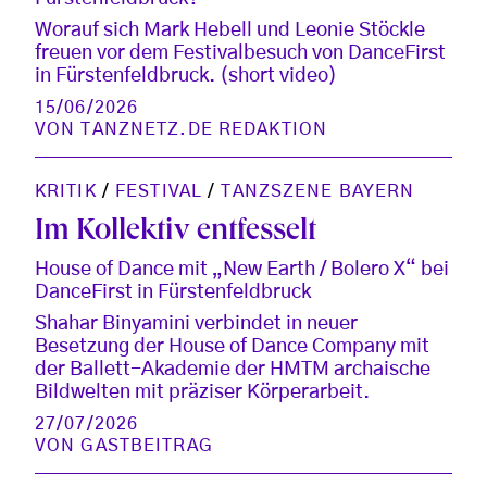
Worauf sich Mark Hebell und Leonie Stöckle
freuen vor dem Festivalbesuch von DanceFirst
in Fürstenfeldbruck. (short video)
15/06/2026
VON
TANZNETZ.DE REDAKTION
KRITIK
/
FESTIVAL
/
TANZSZENE BAYERN
Im Kollektiv entfesselt
House of Dance mit „New Earth / Bolero X“ bei
DanceFirst in Fürstenfeldbruck
Shahar Binyamini verbindet in neuer
Besetzung der House of Dance Company mit
der Ballett-Akademie der HMTM archaische
Bildwelten mit präziser Körperarbeit.
27/07/2026
VON
GASTBEITRAG