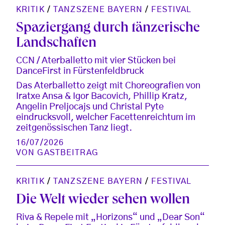
KRITIK
/
TANZSZENE BAYERN
/
FESTIVAL
Spaziergang durch tänzerische
Landschaften
CCN / Aterballetto mit vier Stücken bei
DanceFirst in Fürstenfeldbruck
Das Aterballetto zeigt mit Choreografien von
Iratxe Ansa & Igor Bacovich, Phillip Kratz,
Angelin Preljocajs und Christal Pyte
eindrucksvoll, welcher Facettenreichtum im
zeitgenössischen Tanz liegt.
16/07/2026
VON
GASTBEITRAG
KRITIK
/
TANZSZENE BAYERN
/
FESTIVAL
Die Welt wieder sehen wollen
Riva & Repele mit „Horizons“ und „Dear Son“