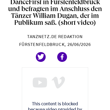
DanceFirst in Fürstenfeldbruck
und befragten im Anschluss den
Tänzer William Dugan, der im
Publikum saß. (short video)
TANZNETZ.DE REDAKTION
FÜRSTENFELDBRUCK
, 26/06/2026
This content is blocked
because video provided by