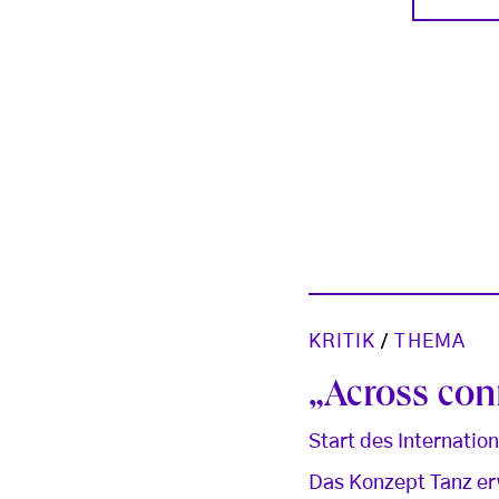
KRITIK
/
THEMA
„Across con
Start des Internati
Das Konzept Tanz erw