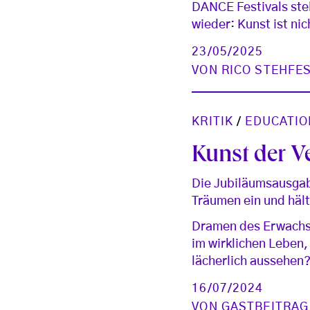
DANCE Festivals ste
wieder: Kunst ist nic
23/05/2025
VON
RICO STEHFE
KRITIK
/
EDUCATIO
Kunst der 
Die Jubiläumsausgabe
Träumen ein und hält
Dramen des Erwachse
im wirklichen Leben,
lächerlich aussehen
16/07/2024
VON
GASTBEITRAG