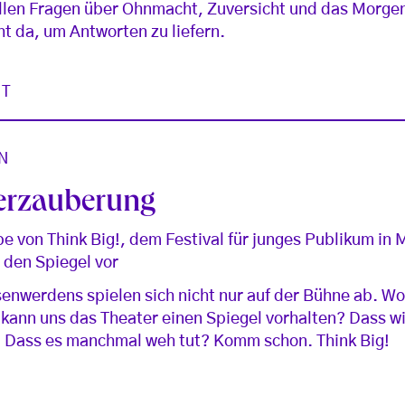
llen Fragen über Ohnmacht, Zuversicht und das Morgen.
ht da, um Antworten zu liefern.
ST
N
Verzauberung
 von Think Big!, dem Festival für junges Publikum in
 den Spiegel vor
nwerdens spielen sich nicht nur auf der Bühne ab. Wo
 kann uns das Theater einen Spiegel vorhalten? Dass w
? Dass es manchmal weh tut? Komm schon. Think Big!