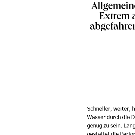
Allgemein
Extrem a
abgefahre
Schneller, weiter, 
Wasser durch die De
genug zu sein. Lan
gestaltet die Perf