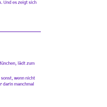
 Und es zeigt sich
 München, lädt zum
 sonst, wenn nicht
ir darin manchmal