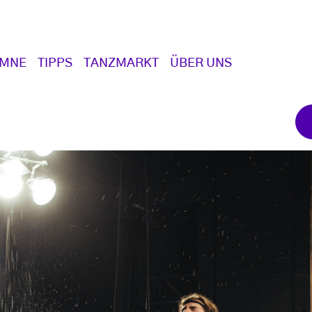
UMNE
TIPPS
TANZMARKT
ÜBER UNS