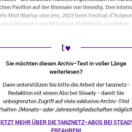
chen Pavillon auf der Biennale von Venedig. Den intern
te Miet Warlop eine irre, 2022 beim Festival d’Avigno
 als Gastspiel in der Münchner Muffathalle zu erleben
Sie möchten diesen Archiv-Text in voller Länge
weiterlesen?
Dann unterstützen Sie bitte die Arbeit der tanznetz-
Redaktion mit einem Abo bei Steady - damit Sie
unbegrenzten Zugriff auf viele exklusive Archiv-Titel
rhalten
(Monats- oder Jahresmitgliedschaften möglich
JETZT MEHR ÜBER DIE TANZNETZ-ABOS BEI STEAD
ERFAHREN!