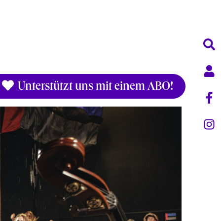
Unterstützt uns mit einem ABO!