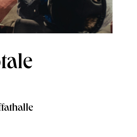
tale
fathalle