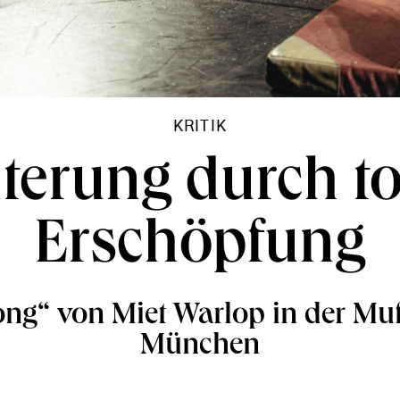
KRITIK
terung durch to
Erschöpfung
ng“ von Miet Warlop in der Muf
München