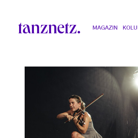
Direkt zum Inhalt
Main navigation
MAGAZIN
KOL