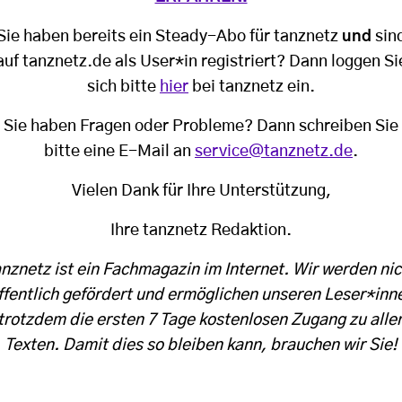
Sie haben bereits ein Steady-Abo für tanznetz
und
sin
auf tanznetz.de als User*in registriert? Dann loggen Si
sich bitte
hier
bei tanznetz ein.
Sie haben Fragen oder Probleme? Dann schreiben Sie
bitte eine E-Mail an
service@tanznetz.de
.
Vielen Dank für Ihre Unterstützung,
Ihre tanznetz Redaktion.
anznetz ist ein Fachmagazin im Internet. Wir werden nic
ffentlich gefördert und ermöglichen unseren Leser*inn
trotzdem die ersten 7 Tage kostenlosen Zugang zu alle
Texten. Damit dies so bleiben kann, brauchen wir Sie!