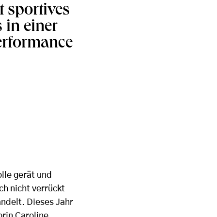
 sportives
 in einer
erformance
lle gerät und
ch nicht verrückt
ndelt. Dieses Jahr
rin Caroline