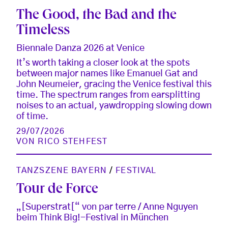
The Good, the Bad and the
Timeless
Biennale Danza 2026 at Venice
It’s worth taking a closer look at the spots
between major names like Emanuel Gat and
John Neumeier, gracing the Venice festival this
time. The spectrum ranges from earsplitting
noises to an actual, yawdropping slowing down
of time.
29/07/2026
VON
RICO STEHFEST
TANZSZENE BAYERN
/
FESTIVAL
Tour de Force
„[Superstrat[“ von par terre / Anne Nguyen
beim Think Big!-Festival in München