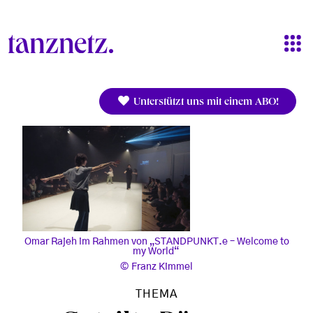
Direkt zum Inhalt
Unterstützt uns mit einem ABO!
Omar Rajeh im Rahmen von „STANDPUNKT.e – Welcome to
my World“
Franz Kimmel
THEMA