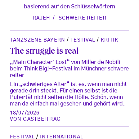
basierend auf den Schlüsselwörtern
RAJEH
SCHWERE REITER
TANZSZENE BAYERN
/
FESTIVAL
/
KRITIK
The struggle is real
„Main Character: Lost“ von Miller de Nobili
beim Think Big!-Festival im Münchner schwere
reiter
Ein „schwieriges Alter“ ist es, wenn man nicht
gerade drin steckt. Für einen selbst ist die
Pubertät nicht selten die Hölle. Schön, wenn
man da einfach mal gesehen und gehört wird.
18/07/2026
VON
GASTBEITRAG
FESTIVAL
/
INTERNATIONAL