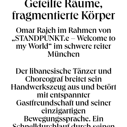
Geteilte Räume,
fragmentierte Körper
Omar Rajeh im Rahmen von
„STANDPUNKT.e – Welcome to
my World“ im schwere reiter
München
Der libanesische Tänzer und
Choreograf breitet sein
Handwerkszeug aus und betört
mit entspannter
Gastfreundschaft und seiner
einzigartigen
Bewegungssprache. Ein