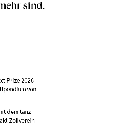
mehr sind.
xt Prize 2026
Stipendium von
 mit dem tanz-
akt Zollverein