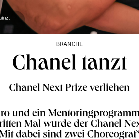
ainz.
BRANCHE
Chanel tanzt
Chanel Next Prize verliehen
ro und ein Mentoringprogramm
itten Mal wurde der Chanel Nex
 Mit dabei sind zwei Choreograf