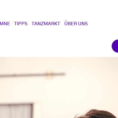
UMNE
TIPPS
TANZMARKT
ÜBER UNS