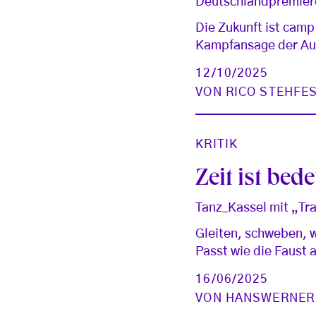
Deutschlandpremiere:
Die Zukunft ist camp
Kampfansage der Au
12/10/2025
VON
RICO STEHFE
KRITIK
Zeit ist bed
Tanz_Kassel mit „T
Gleiten, schweben, 
Passt wie die Faust 
16/06/2025
VON
HANSWERNER