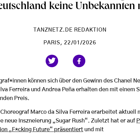
eutschland keine Unbekannten 
TANZNETZ.DE REDAKTION
PARIS
, 22/01/2026
graf*innen können sich über den Gewinn des Chanel Ne
ilva Ferreira und Andrea Peña erhalten den mit einem 
nden Preis.
Choreograf Marco da Silva Ferreira erarbeitet aktuell
 neue Inszneierung „Sugar Rush“. Zuletzt hat er auf
P
ion „F*cking Future“ präsentiert
und mit