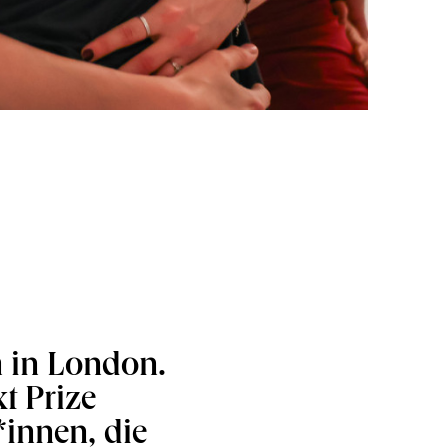
 in London.
t Prize
*innen, die