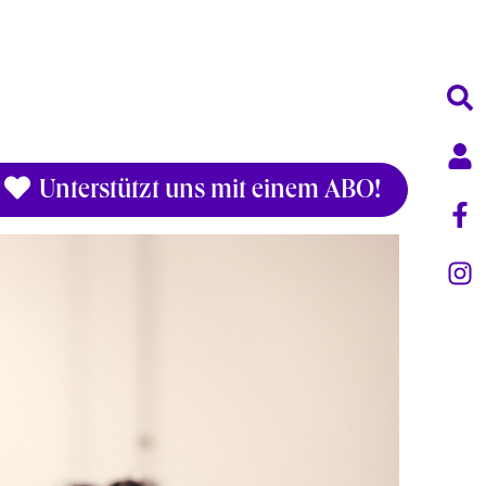
Unterstützt uns mit einem ABO!