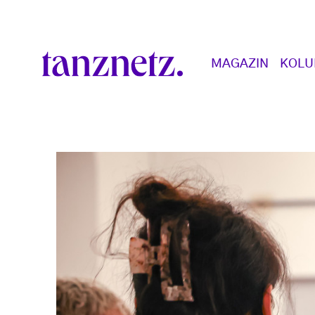
Direkt zum Inhalt
Main navigation
MAGAZIN
KOL