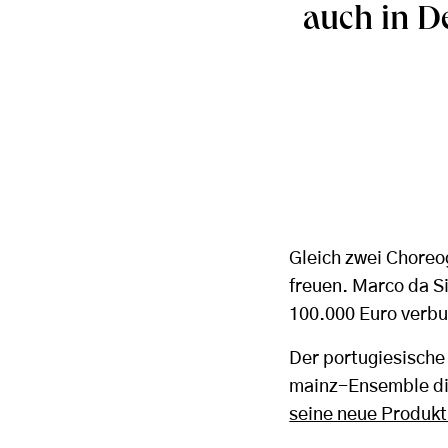
auch in D
Gleich zwei Choreo
freuen. Marco da S
100.000 Euro verbu
Der portugiesische 
mainz-Ensemble die
seine neue Produkt