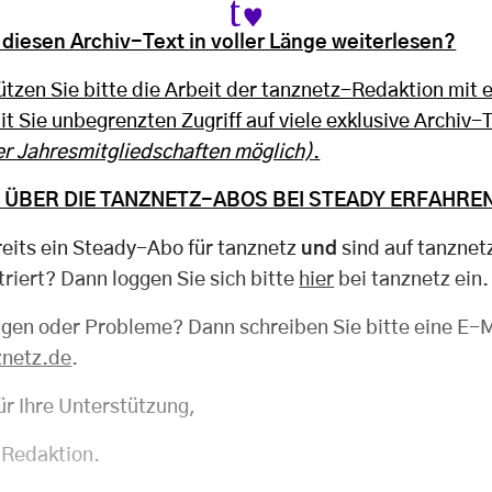
diesen Archiv-Text in voller Länge weiterlesen?
tzen Sie bitte die Arbeit der tanznetz-Redaktion mit 
t Sie unbegrenzten Zugriff auf viele exklusive Archiv-T
r Jahresmitgliedschaften möglich)
.
 ÜBER DIE TANZNETZ-ABOS BEI STEADY ERFAHREN
reits ein Steady-Abo für tanznetz
und
sind auf tanznet
triert? Dann loggen Sie sich bitte
hier
bei tanznetz ein.
agen oder Probleme? Dann schreiben Sie bitte eine E-M
znetz.de
.
ür Ihre Unterstützung,
 Redaktion.