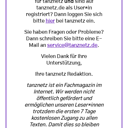
für tanznetz
und
sind auf
tanznetz.de als User*in
registriert? Dann loggen Sie sich
bitte
hier
bei tanznetz ein.
Sie haben Fragen oder Probleme?
Dann schreiben Sie bitte eine E-
Mail an
service@tanznetz.de
.
Vielen Dank für Ihre
Unterstützung,
Ihre tanznetz Redaktion.
tanznetz ist ein Fachmagazin im
Internet. Wir werden nicht
öffentlich gefördert und
ermöglichen unseren Leser*innen
trotzdem die ersten 7 Tage
kostenlosen Zugang zu allen
Texten. Damit dies so bleiben