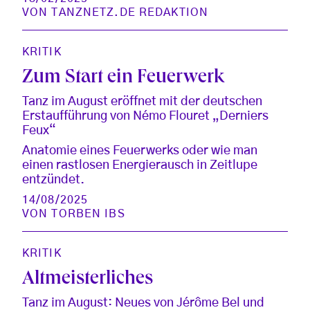
VON
TANZNETZ.DE REDAKTION
KRITIK
Zum Start ein Feuerwerk
Tanz im August eröffnet mit der deutschen
Erstaufführung von Némo Flouret „Derniers
Feux“
Anatomie eines Feuerwerks oder wie man
einen rastlosen Energierausch in Zeitlupe
entzündet.
14/08/2025
VON
TORBEN IBS
KRITIK
Altmeisterliches
Tanz im August: Neues von Jérôme Bel und