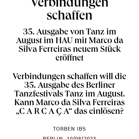
Verbindungen
schaffen
35. Ausgabe von Tanz im
August im HAU mit Marco da
Silva Ferreiras neuem Stück
eröffnet
Verbindungen schaffen will die
35. Ausgabe des Berliner
Tanzfestivals Tanz im August.
Kann Marco da Silva Ferreiras
„C A R C A Ç A“ das einlösen?
TORBEN IBS
BERLIN
, 10/08/2023