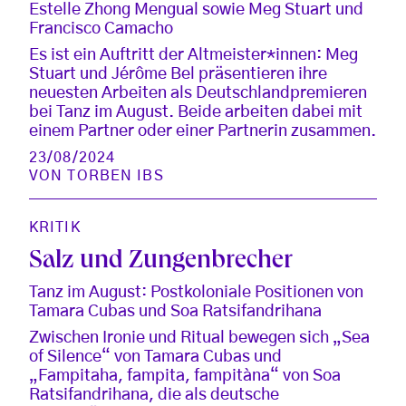
Estelle Zhong Mengual sowie Meg Stuart und
Francisco Camacho
Es ist ein Auftritt der Altmeister*innen: Meg
Stuart und Jérôme Bel präsentieren ihre
neuesten Arbeiten als Deutschlandpremieren
bei Tanz im August. Beide arbeiten dabei mit
einem Partner oder einer Partnerin zusammen.
23/08/2024
VON
TORBEN IBS
KRITIK
Salz und Zungenbrecher
Tanz im August: Postkoloniale Positionen von
Tamara Cubas und Soa Ratsifandrihana
Zwischen Ironie und Ritual bewegen sich „Sea
of Silence“ von Tamara Cubas und
„Fampitaha, fampita, fampitàna“ von Soa
Ratsifandrihana, die als deutsche