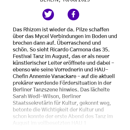
Das Rhizom ist wieder da. Pilze schaffen
über das Mycel Verbindungen im Boden und
brechen dann auf. Überraschend und
schön. So sieht Ricardo Carmona das 35.
Festival Tanz im August, das er als neuer
künstlerischer Leiter eröffnete und dabei –
ebenso wie seine Vorrednerin und HAU-
Chefin Annemie Vanackare – auf die aktuell
prekärer werdende Fördersituation in der
Berliner Tanzszene hinwies. Das lächelte
Sarah Wedl-Wilson, Berliner
Staatssekretärin für Kultur, gekonnt weg,
betonte die Wichtigkeit der Kultur und
schon konnte der erste Abend des Tanz im
August im vollbesetzten HAU 1