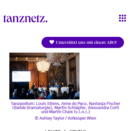
Direkt zum Inhalt
Unterstützt uns mit einem ABO!
Tanzpodium: Louis Stiens, Anne do Paco, Nastasja Fischer
I(beide Dramaturgie), Martin Schläpfer, Alessandra Corti
und Martin Chaix (v.l.n.r.)
Ashley Taylor / Volksoper Wien