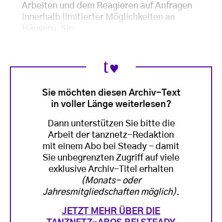
Arbeiten und dem Reagieren auf Anfragen
innerhalb limitierter Möglichkeiten an
Häusern. Sie
Sie möchten diesen Archiv-Text
in voller Länge weiterlesen?
Dann unterstützen Sie bitte die
Arbeit der tanznetz-Redaktion
mit einem Abo bei Steady - damit
Sie unbegrenzten Zugriff auf viele
exklusive Archiv-Titel erhalten
(Monats- oder
Jahresmitgliedschaften möglich)
.
JETZT MEHR ÜBER DIE