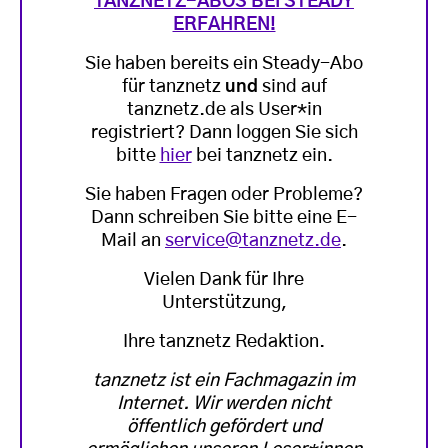
TANZNETZ-ABOS BEI STEADY
ERFAHREN!
Sie haben bereits ein Steady-Abo
für tanznetz
und
sind auf
tanznetz.de als User*in
registriert? Dann loggen Sie sich
bitte
hier
bei tanznetz ein.
Sie haben Fragen oder Probleme?
Dann schreiben Sie bitte eine E-
Mail an
service@tanznetz.de
.
Vielen Dank für Ihre
Unterstützung,
Ihre tanznetz Redaktion.
tanznetz ist ein Fachmagazin im
Internet. Wir werden nicht
öffentlich gefördert und