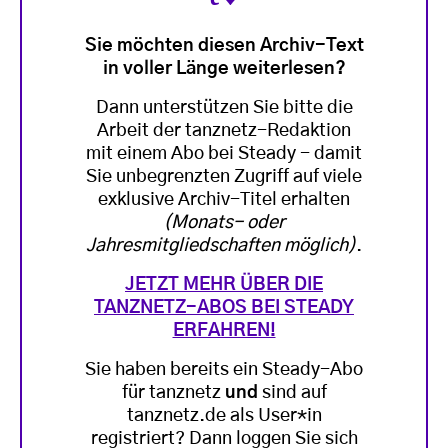
Sie möchten diesen Archiv-Text
in voller Länge weiterlesen?
Dann unterstützen Sie bitte die
Arbeit der tanznetz-Redaktion
mit einem Abo bei Steady - damit
Sie unbegrenzten Zugriff auf viele
exklusive Archiv-Titel erhalten
(Monats- oder
Jahresmitgliedschaften möglich)
.
JETZT MEHR ÜBER DIE
TANZNETZ-ABOS BEI STEADY
ERFAHREN!
Sie haben bereits ein Steady-Abo
für tanznetz
und
sind auf
tanznetz.de als User*in
registriert? Dann loggen Sie sich