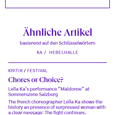
Ähnliche Artikel
basierend auf den Schlüsselwörtern
KA
HEBELHALLE
KRITIK
/
FESTIVAL
Chores or Choice?
Leïla Ka’s performance “Maldonne” at
Sommerszene Salzburg
The french choreographer Leïla Ka shows the
history an presence of surpressed woman with
a clear message: The fight continues.