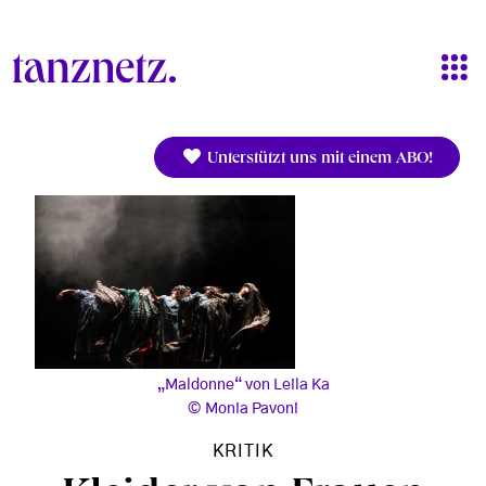
Direkt zum Inhalt
Unterstützt uns mit einem ABO!
„Maldonne“ von Leila Ka
Monia Pavoni
KRITIK