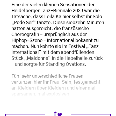
Eine der vielen kleinen Sensationen der
Heidelberger Tanz-Biennale 2023 war die
Tatsache, dass Leila Ka hier selbst ihr Solo
„Pode Ser“ tanzte. Diese siebzehn Minuten
hatten ausgereicht, die französische
Choreografin – ursprünglich aus der
Hiphop-Szene – international bekannt zu
machen. Nun kehrte sie im Festival „Tanz
international“ mit dem abendfüllenden
Stück „Maldonne“ in die Hebelhalle zurück
– und sorgte für Standing Ovations.
Fünf sehr unterschiedliche Frauen
vertanzen hier ihr Frau-Sein, festgemacht
an Kleidern über Kleidern und einer mal
sparsamen, mal explosiven