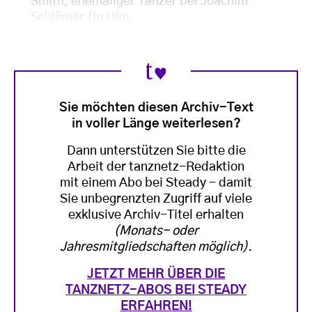
Smith, ehemaliger Tänzer bei Joachim
Schlömer (in Ulm,
Sie möchten diesen Archiv-Text
in voller Länge weiterlesen?
Dann unterstützen Sie bitte die
Arbeit der tanznetz-Redaktion
mit einem Abo bei Steady - damit
Sie unbegrenzten Zugriff auf viele
exklusive Archiv-Titel erhalten
(Monats- oder
Jahresmitgliedschaften möglich)
.
JETZT MEHR ÜBER DIE
TANZNETZ-ABOS BEI STEADY
ERFAHREN!