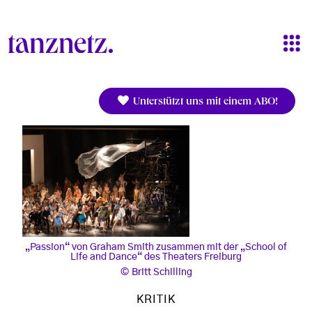
Direkt zum Inhalt
Unterstützt uns mit einem ABO!
„Passion“ von Graham Smith zusammen mit der „School of
Life and Dance“ des Theaters Freiburg
Britt Schilling
KRITIK