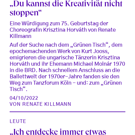
„Du kannst die Kreativität nicht
stoppen“
Eine Würdigung zum 75. Geburtstag der
Choreografin Krisztina Horváth von Renate
Killmann
Auf der Suche nach dem „Grünen Tisch“, dem
epochemachenden Werk von Kurt Jooss,
emigrieren die ungarische Tänzerin Krisztina
Horváth und ihr Ehemann Michael Molnár 1970
in die BRD. Nach schnellem Anschluss an die
Ballettwelt der 1970er-Jahre fanden sie den
Weg zum Tanzforum Köln - und: zum „Grünen
Tisch“.
04/10/2022
VON
RENATE KILLMANN
LEUTE
„Ich entdecke immer etwas