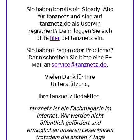
Sie haben bereits ein Steady-Abo
für tanznetz
und
sind auf
tanznetz.de als User*in
registriert? Dann loggen Sie sich
bitte
hier
bei tanznetz ein.
Sie haben Fragen oder Probleme?
Dann schreiben Sie bitte eine E-
Mail an
service@tanznetz.de
.
Vielen Dank für Ihre
Unterstützung,
Ihre tanznetz Redaktion.
tanznetz ist ein Fachmagazin im
Internet. Wir werden nicht
öffentlich gefördert und
ermöglichen unseren Leser*innen
trotzdem die ersten 7 Tage