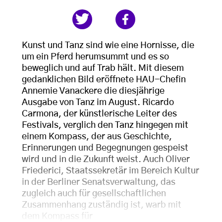
Kunst und Tanz sind wie eine Hornisse, die
um ein Pferd herumsummt und es so
beweglich und auf Trab hält. Mit diesem
gedanklichen Bild eröffnete HAU-Chefin
Annemie Vanackere die diesjährige
Ausgabe von Tanz im August. Ricardo
Carmona, der künstlerische Leiter des
Festivals, verglich den Tanz hingegen mit
einem Kompass, der aus Geschichte,
Erinnerungen und Begegnungen gespeist
wird und in die Zukunft weist. Auch Oliver
Friederici, Staatssekretär im Bereich Kultur
in der Berliner Senatsverwaltung, das
zugleich auch für gesellschaftlichen
Zusammenhang zuständig ist, warb mit
dem Kompass für