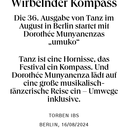
Wirbelnder Kompass
Die 36. Ausgabe von Tanz im
August in Berlin startet mit
Dorothée Munyanenzas
„umuko“
Tanz ist eine Hornisse, das
Festival ein Kompass. Und
Dorothée Munyanenza lädt auf
eine große musikalisch-
tänzerische Reise ein – Umwege
inklusive.
TORBEN IBS
BERLIN
, 16/08/2024