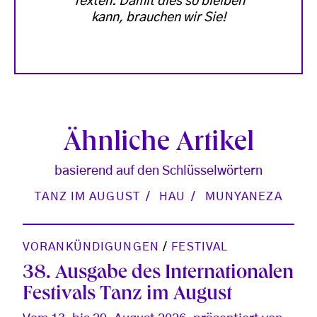
Texten. Damit dies so bleiben
kann, brauchen wir Sie!
Ähnliche Artikel
basierend auf den Schlüsselwörtern
TANZ IM AUGUST
HAU
MUNYANEZA
VORANKÜNDIGUNGEN
/
FESTIVAL
38. Ausgabe des Internationalen
Festivals Tanz im August