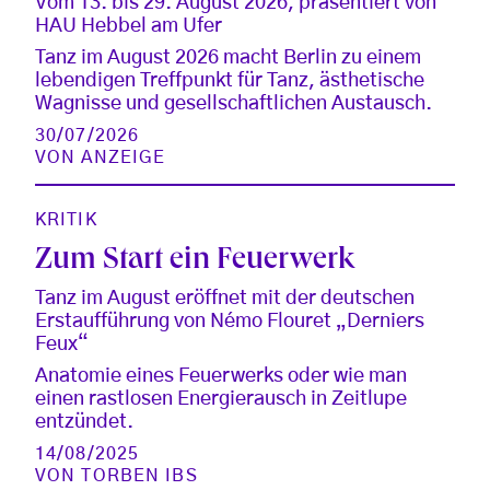
Vom 13. bis 29. August 2026, präsentiert von
HAU Hebbel am Ufer
Tanz im August 2026 macht Berlin zu einem
lebendigen Treffpunkt für Tanz, ästhetische
Wagnisse und gesellschaftlichen Austausch.
30/07/2026
VON
ANZEIGE
KRITIK
Zum Start ein Feuerwerk
Tanz im August eröffnet mit der deutschen
Erstaufführung von Némo Flouret „Derniers
Feux“
Anatomie eines Feuerwerks oder wie man
einen rastlosen Energierausch in Zeitlupe
entzündet.
14/08/2025
VON
TORBEN IBS