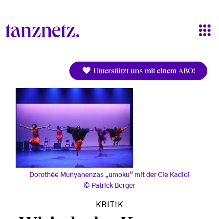
Direkt zum Inhalt
Unterstützt uns mit einem ABO!
Dorothée Munyanenzas „umoku“ mit der Cie Kadidi
Patrick Berger
KRITIK