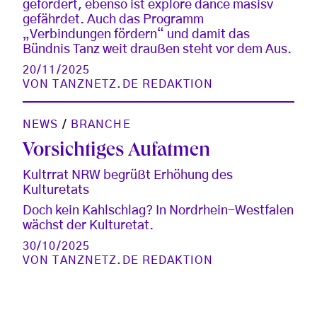
gefördert, ebenso ist explore dance masisv
gefährdet. Auch das Programm
„Verbindungen fördern“ und damit das
Bündnis Tanz weit draußen steht vor dem Aus.
20/11/2025
VON
TANZNETZ.DE REDAKTION
NEWS
/
BRANCHE
Vorsichtiges Aufatmen
Kultrrat NRW begrüßt Erhöhung des
Kulturetats
Doch kein Kahlschlag? In Nordrhein-Westfalen
wächst der Kulturetat.
30/10/2025
VON
TANZNETZ.DE REDAKTION