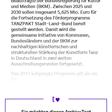
Beauftragte der Bundesregierung für Kultur
und Medien (BKM). Zwischen 2025 und
2030 sollen insgesamt 5,625 Mio. Euro für
die Fortsetzung des Förderprogramms
TANZPAKT Stadt-Land-Bund bereit
gestellt werden. Damit wird die
gemeinsame Initiative von Kommunen,
Bundesländern und der BKM zur
nachhaltigen künstlerischen und
strukturellen Stärkung der Kunstform Tanz
in Deutschland in zwei weiten
Ausschreibungsrunden fortgesetzt.
Das 2017 aufgelegte Programm gilt als ein
für