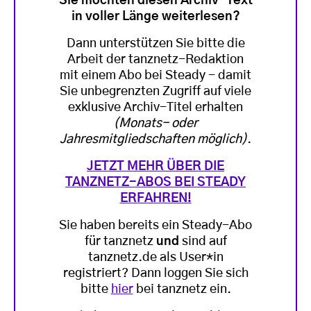
Sie möchten diesen Archiv-Text
in voller Länge weiterlesen?
Dann unterstützen Sie bitte die
Arbeit der tanznetz-Redaktion
mit einem Abo bei Steady - damit
Sie unbegrenzten Zugriff auf viele
exklusive Archiv-Titel erhalten
(Monats- oder
Jahresmitgliedschaften möglich)
.
JETZT MEHR ÜBER DIE
TANZNETZ-ABOS BEI STEADY
ERFAHREN!
Sie haben bereits ein Steady-Abo
für tanznetz
und
sind auf
tanznetz.de als User*in
registriert? Dann loggen Sie sich
bitte
hier
bei tanznetz ein.