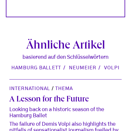
Ähnliche Artikel
basierend auf den Schlüsselwörtern
HAMBURG BALLETT
NEUMEIER
VOLPI
INTERNATIONAL
/
THEMA
A Lesson for the Future
Looking back on a historic season of the
Hamburg Ballet
The failure of Demis Volpi also highlights the
pitfalls of sensationalist journalism fuelled by