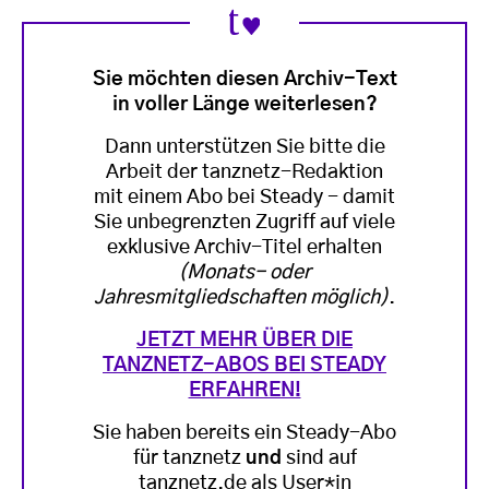
Sie möchten diesen Archiv-Text
in voller Länge weiterlesen?
Dann unterstützen Sie bitte die
Arbeit der tanznetz-Redaktion
mit einem Abo bei Steady - damit
Sie unbegrenzten Zugriff auf viele
exklusive Archiv-Titel erhalten
(Monats- oder
Jahresmitgliedschaften möglich)
.
JETZT MEHR ÜBER DIE
TANZNETZ-ABOS BEI STEADY
ERFAHREN!
Sie haben bereits ein Steady-Abo
für tanznetz
und
sind auf
tanznetz.de als User*in