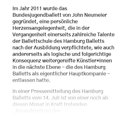
Im Jahr 2011 wurde das
Bundesjugendballett von John Neumeier
gegründet, eine persönliche
Herzensangelegenheit, die in der
Vergangenheit einerseits zahlreiche Talente
der Ballettschule des Hamburg Balletts
nach der Ausbildung verpflichtete, wie auch
andererseits als logische und folgerichtige
Konsequenz weitergereifte Künstler*innen
in die nächste Ebene - die des Hamburg
Balletts als eigentlicher Hauptkompanie -
entlassen hatte.
In einer Pressemitteilung des Hamburg
Balletts vom 14. Juli ist von einer noch ab
diesen Monat in Kraft tretenden
„Neuaufstellung des