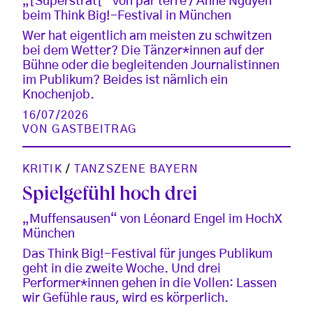
„[Superstrat[“ von par terre / Anne Nguyen
beim Think Big!-Festival in München
Wer hat eigentlich am meisten zu schwitzen
bei dem Wetter? Die Tänzer*innen auf der
Bühne oder die begleitenden Journalistinnen
im Publikum? Beides ist nämlich ein
Knochenjob.
16/07/2026
VON
GASTBEITRAG
KRITIK
/
TANZSZENE BAYERN
Spielgefühl hoch drei
„Muffensausen“ von Léonard Engel im HochX
München
Das Think Big!-Festival für junges Publikum
geht in die zweite Woche. Und drei
Performer*innen gehen in die Vollen: Lassen
wir Gefühle raus, wird es körperlich.