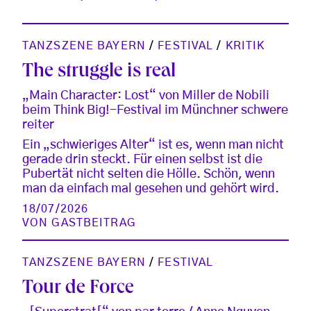
TANZSZENE BAYERN
/
FESTIVAL
/
KRITIK
The struggle is real
„Main Character: Lost“ von Miller de Nobili
beim Think Big!-Festival im Münchner schwere
reiter
Ein „schwieriges Alter“ ist es, wenn man nicht
gerade drin steckt. Für einen selbst ist die
Pubertät nicht selten die Hölle. Schön, wenn
man da einfach mal gesehen und gehört wird.
18/07/2026
VON
GASTBEITRAG
TANZSZENE BAYERN
/
FESTIVAL
Tour de Force