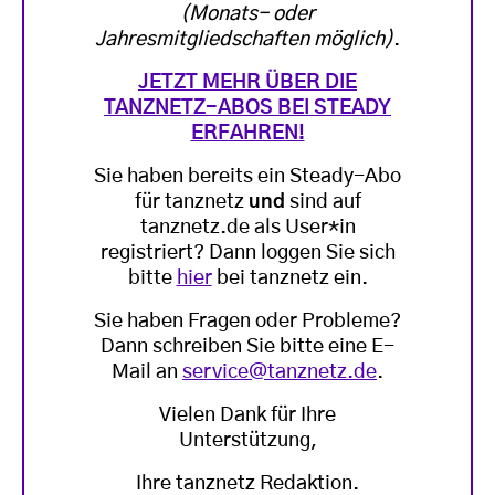
(Monats- oder
Jahresmitgliedschaften möglich)
.
JETZT MEHR ÜBER DIE
TANZNETZ-ABOS BEI STEADY
ERFAHREN!
Sie haben bereits ein Steady-Abo
für tanznetz
und
sind auf
tanznetz.de als User*in
registriert? Dann loggen Sie sich
bitte
hier
bei tanznetz ein.
Sie haben Fragen oder Probleme?
Dann schreiben Sie bitte eine E-
Mail an
service@tanznetz.de
.
Vielen Dank für Ihre
Unterstützung,
Ihre tanznetz Redaktion.