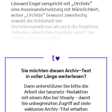
Léonard Engel verspricht mit „Orchids“
eine Auseinandersetzung mit Männlichkeit,
wobei „Orchids“ bewusst zweideutig
sowohl die Schönheit der
Orchideengewächse als auch die fragilsten
Teile des männlichen Genitals meint: Die
Hoden. Und also tropfen
Sie möchten diesen Archiv-Text
in voller Länge weiterlesen?
Dann unterstützen Sie bitte die
Arbeit der tanznetz-Redaktion
mit einem Abo bei Steady - damit
Sie unbegrenzten Zugriff auf viele
exklusive Archiv-Titel erhalten