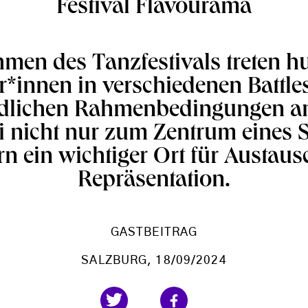
Festival Flavourama
men des Tanzfestivals treten h
*innen in verschiedenen Battle
edlichen Rahmenbedingungen an
i nicht nur zum Zentrum eines S
n ein wichtiger Ort für Austau
Repräsentation.
GASTBEITRAG
SALZBURG
, 18/09/2024