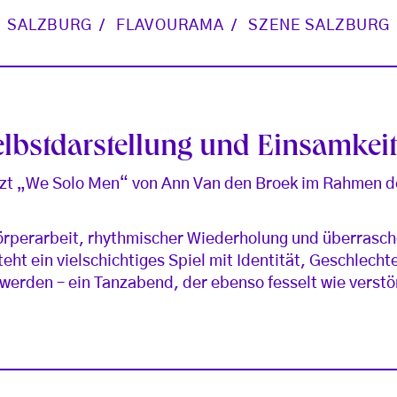
SALZBURG
FLAVOURAMA
SZENE SALZBURG
lbstdarstellung und Einsamkei
t „We Solo Men“ von Ann Van den Broek im Rahmen 
örperarbeit, rhythmischer Wiederholung und überras
eht ein vielschichtiges Spiel mit Identität, Geschlech
erden – ein Tanzabend, der ebenso fesselt wie verstö