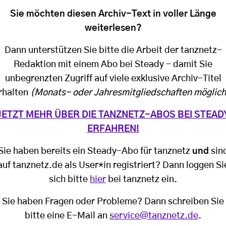
Sie möchten diesen Archiv-Text in voller Länge
weiterlesen?
Dann unterstützen Sie bitte die Arbeit der tanznetz-
Redaktion mit einem Abo bei Steady - damit Sie
unbegrenzten Zugriff auf viele exklusive Archiv-Titel
rhalten
(Monats- oder Jahresmitgliedschaften möglich
JETZT MEHR ÜBER DIE TANZNETZ-ABOS BEI STEAD
ERFAHREN!
Sie haben bereits ein Steady-Abo für tanznetz
und
sin
auf tanznetz.de als User*in registriert? Dann loggen Si
sich bitte
hier
bei tanznetz ein.
Sie haben Fragen oder Probleme? Dann schreiben Sie
bitte eine E-Mail an
service@tanznetz.de
.