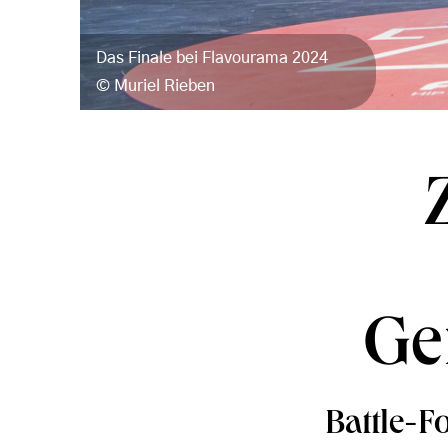
Das Finale bei Flavourama 2024
Muriel Rieben
Ge
Battle-