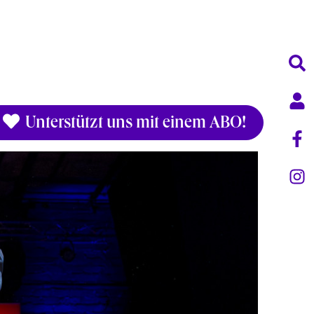
Unterstützt uns mit einem ABO!