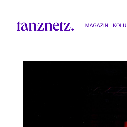
Direkt zum Inhalt
Main navigation
MAGAZIN
KOL