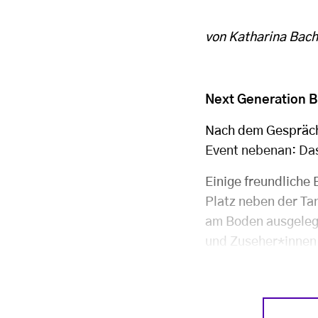
von Katharina Bach
Next Generation B
Nach dem Gespräch
Event nebenan: Da
Einige freundliche
Platz neben der Ta
am Boden ausgeleg
und Zuseher*innen 