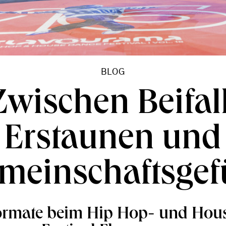
BLOG
Zwischen Beifall
Erstaunen und
meinschaftsgef
Formate beim Hip Hop- und Hou