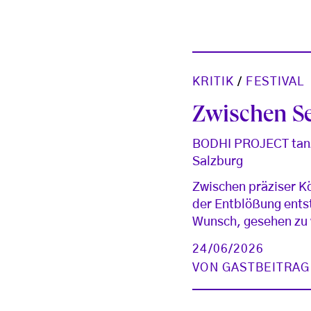
KRITIK
/
FESTIVAL
Zwischen Se
BODHI PROJECT tanz
Salzburg
Zwischen präziser K
der Entblößung entst
Wunsch, gesehen zu w
24/06/2026
VON
GASTBEITRAG