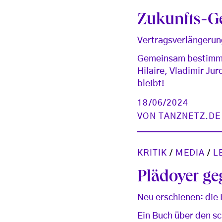
Zukunfts-Ge
Vertragsverlängerun
Gemeinsam bestimmen
Hilaire, Vladimir Ju
bleibt!
18/06/2024
VON
TANZNETZ.DE
KRITIK
/
MEDIA
/
L
Plädoyer g
Neu erschienen: die
Ein Buch über den sc