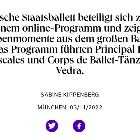
che Staatsballett beteiligt sich
einem online-Programm und zeig
enmomente aus dem großen Bal
s Programm führten Principal 
ales und Corps de Ballet-Tänz
Vedra.
SABINE KIPPENBERG
MÜNCHEN
, 03/11/2022