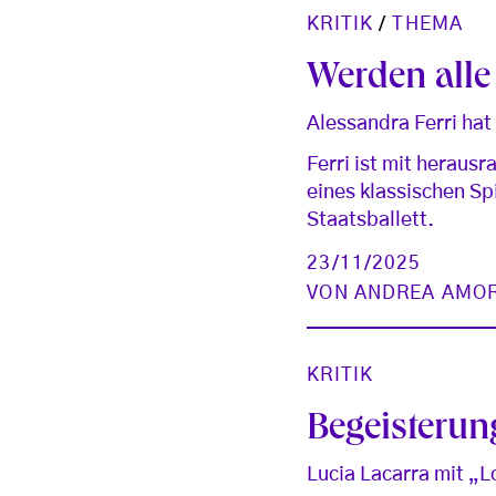
KRITIK
/
THEMA
Werden alle
Alessandra Ferri hat
Ferri ist mit heraus
eines klassischen S
Staatsballett.
23/11/2025
VON
ANDREA AMO
KRITIK
Begeisterung
Lucia Lacarra mit „L