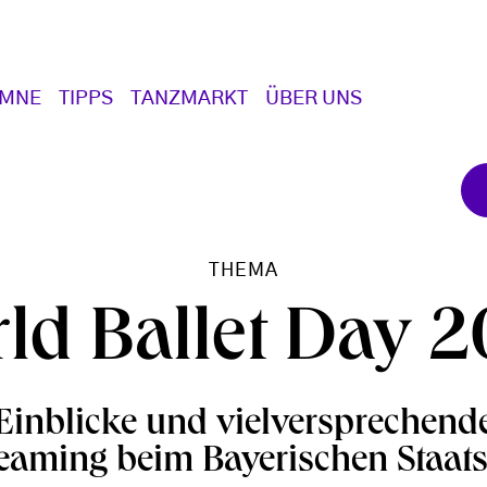
UMNE
TIPPS
TANZMARKT
ÜBER UNS
THEMA
ld Ballet Day 
e Einblicke und vielversprechend
eaming beim Bayerischen Staats