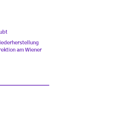
aubt
iederherstellung
rektion am Wiener