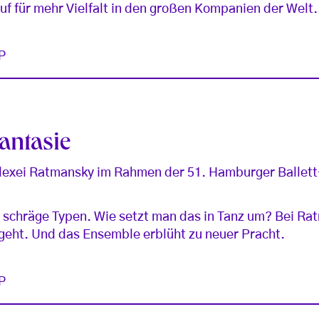
uf für mehr Vielfalt in den großen Kompanien der Welt.
P
antasie
exei Ratmansky im Rahmen der 51. Hamburger Ballett
y, schräge Typen. Wie setzt man das in Tanz um? Bei Ra
geht. Und das Ensemble erblüht zu neuer Pracht.
P