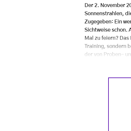
Der 2. November 202
Sonnenstrahlen, di
Zugegeben: Ein weni
Sichtweise schon. 
Mal zu feiern? Das 
Training, sondern 
der von Proben- u