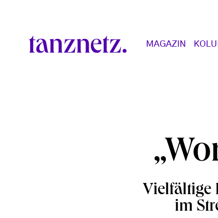
Direkt zum Inhalt
Main navigation
MAGAZIN
KOL
„Wor
Vielfältig
im Str