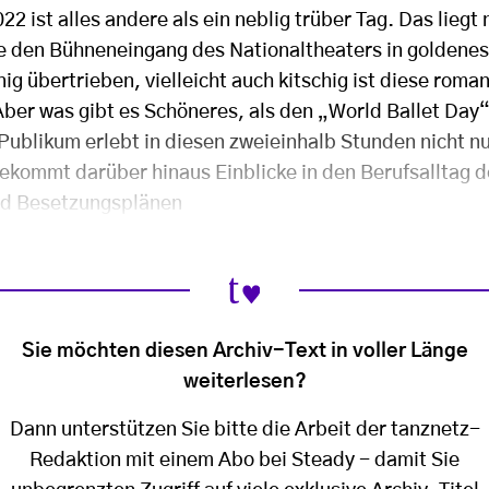
2 ist alles andere als ein neblig trüber Tag. Das liegt 
e den Bühneneingang des Nationaltheaters in goldenes
g übertrieben, vielleicht auch kitschig ist diese roma
Aber was gibt es Schöneres, als den „World Ballet Day
Publikum erlebt in diesen zweieinhalb Stunden nicht nu
bekommt darüber hinaus Einblicke in den Berufsalltag 
nd Besetzungsplänen
Sie möchten diesen Archiv-Text in voller Länge
weiterlesen?
Dann unterstützen Sie bitte die Arbeit der tanznetz-
Redaktion mit einem Abo bei Steady - damit Sie