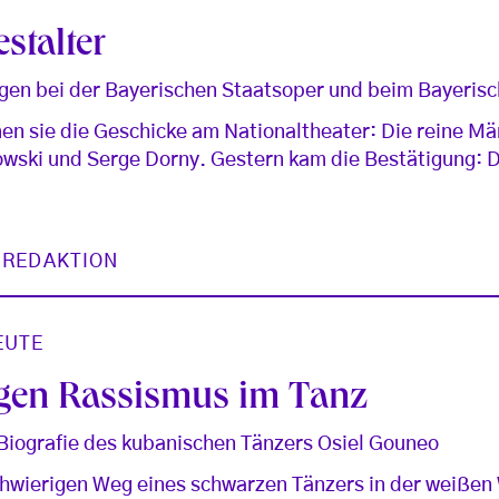
stalter
gen bei der Bayerischen Staatsoper und beim Bayerisc
 sie die Geschicke am Nationaltheater: Die reine M
rowski und Serge Dorny. Gestern kam die Bestätigung: 
 REDAKTION
EUTE
egen Rassismus im Tanz
 Biografie des kubanischen Tänzers Osiel Gouneo
hwierigen Weg eines schwarzen Tänzers in der weißen W