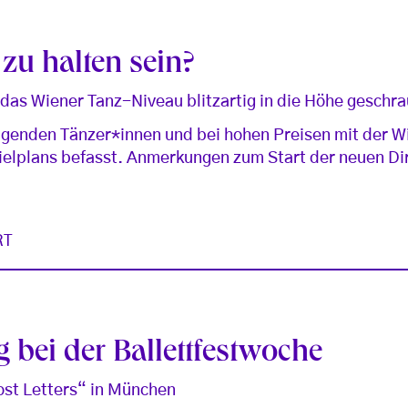
 zu halten sein?
 das Wiener Tanz-Niveau blitzartig in die Höhe geschr
ragenden Tänzer*innen und bei hohen Preisen mit der W
pielplans befasst. Anmerkungen zum Start der neuen Di
RT
 bei der Ballettfestwoche
ost Letters“ in München