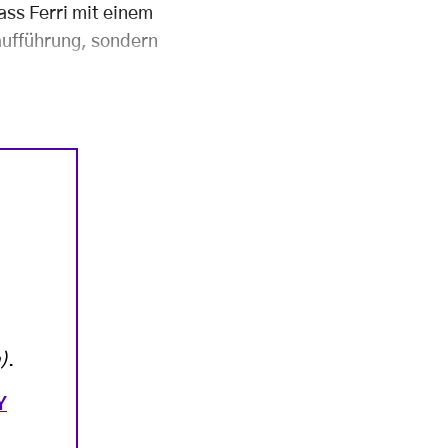
ass Ferri mit einem
aufführung, sondern
)
.
Y