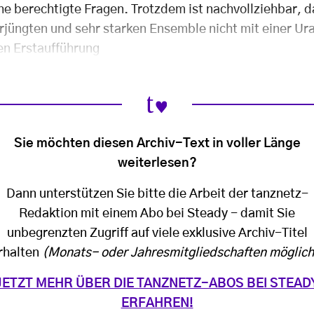
he berechtigte Fragen. Trotzdem ist nachvollziehbar, d
rjüngten und sehr starken Ensemble nicht mit einer Ur
en Erstaufführung
Sie möchten diesen Archiv-Text in voller Länge
weiterlesen?
Dann unterstützen Sie bitte die Arbeit der tanznetz-
Redaktion mit einem Abo bei Steady - damit Sie
unbegrenzten Zugriff auf viele exklusive Archiv-Titel
rhalten
(Monats- oder Jahresmitgliedschaften möglich
JETZT MEHR ÜBER DIE TANZNETZ-ABOS BEI STEAD
ERFAHREN!