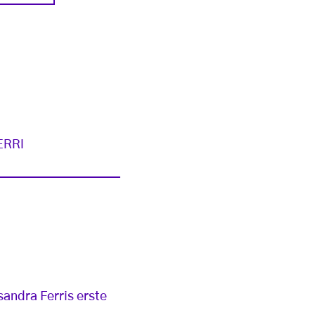
ERRI
andra Ferris erste