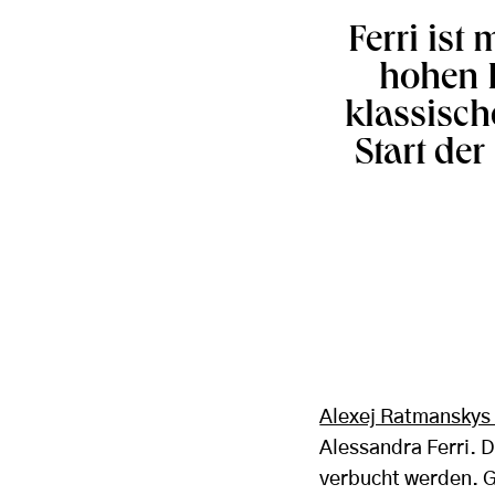
Ferri ist
hohen P
klassisc
Start der
Alexej Ratmanskys 
Alessandra Ferri. D
verbucht werden. G