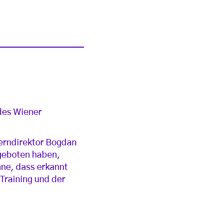
 des Wiener
perndirektor Bogdan
ngeboten haben,
nne, dass erkannt
Training und der