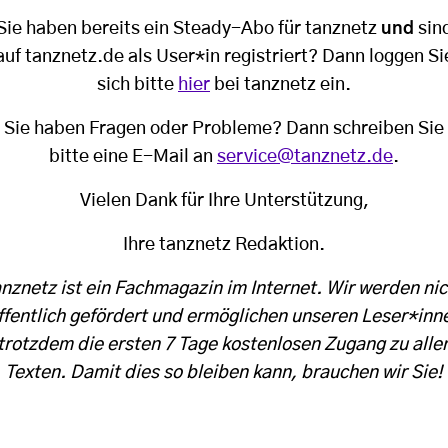
Sie haben bereits ein Steady-Abo für tanznetz
und
sin
auf tanznetz.de als User*in registriert? Dann loggen Si
sich bitte
hier
bei tanznetz ein.
Sie haben Fragen oder Probleme? Dann schreiben Sie
bitte eine E-Mail an
service@tanznetz.de
.
Vielen Dank für Ihre Unterstützung,
Ihre tanznetz Redaktion.
anznetz ist ein Fachmagazin im Internet. Wir werden nic
ffentlich gefördert und ermöglichen unseren Leser*inn
trotzdem die ersten 7 Tage kostenlosen Zugang zu alle
Texten. Damit dies so bleiben kann, brauchen wir Sie!