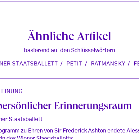
Ähnliche Artikel
basierend auf den Schlüsselwörtern
NER STAATSBALLETT
PETIT
RATMANSKY
F
EINUNG
 persönlicher Erinnerungsraum
ner Staatsballett
ogramm zu Ehren von Sir Frederick Ashton endete Aless
rin des Wiener Staatsballetts.