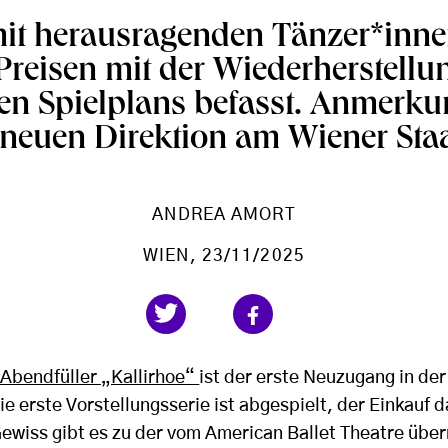
 mit herausragenden Tänzer*inn
reisen mit der Wiederherstellu
hen Spielplans befasst. Anmerk
 neuen Direktion am Wiener Staa
ANDREA AMORT
WIEN
, 23/11/2025
Abendfüller „Kallirhoe“
ist der erste Neuzugang in der
ie erste Vorstellungsserie ist abgespielt, der Einkauf da
ewiss gibt es zu der vom American Ballet Theatre ü