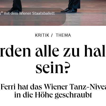
“ mit dem Wiener Staatsballett
KRITIK
THEMA
den alle zu ha
sein?
Ferri hat das Wiener Tanz-Nivea
in die Höhe geschraubt