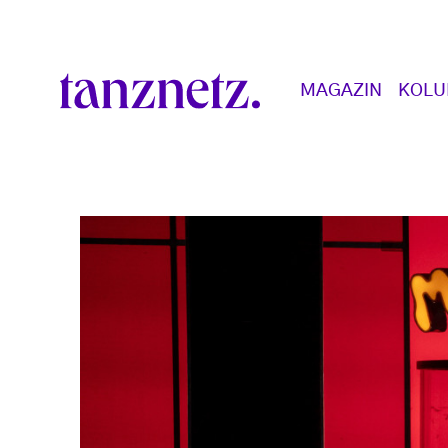
Direkt zum Inhalt
Main navigation
MAGAZIN
KOL