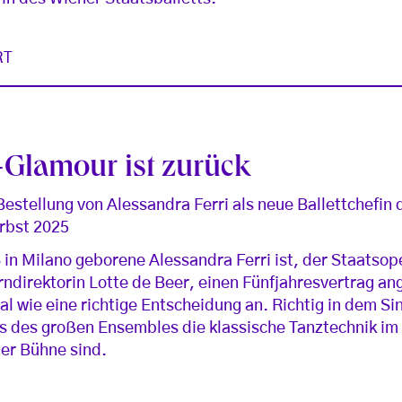
RT
-Glamour ist zurück
estellung von Alessandra Ferri als neue Ballettchefin
erbst 2025
 in Milano geborene Alessandra Ferri ist, der Staatso
ndirektorin Lotte de Beer, einen Fünfjahresvertrag a
l wie eine richtige Entscheidung an. Richtig in dem Si
s des großen Ensembles die klassische Tanztechnik im 
der Bühne sind.