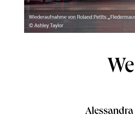
Wiederaufnahme von Roland Petits „Fledermaus
Ashley Taylor
Wer
Alessandra 