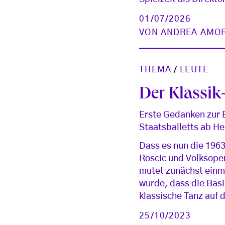
01/07/2026
VON
ANDREA AMO
THEMA
/
LEUTE
Der Klassik
Erste Gedanken zur B
Staatsballetts ab H
Dass es nun die 1963
Roscic und Volksoper
mutet zunächst einma
wurde, dass die Basi
klassische Tanz auf 
25/10/2023