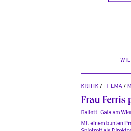
WIE
KRITIK
/
THEMA
/
M
Frau Ferris
Ballett-Gala am Wie
Mit einem bunten Pr
Spielzeit als Direkto