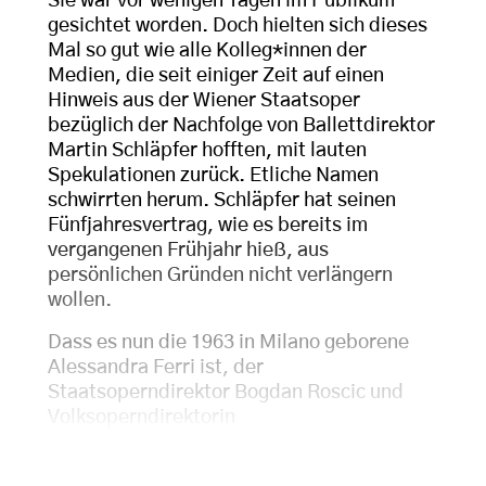
Sie war vor wenigen Tagen im Publikum
gesichtet worden. Doch hielten sich dieses
Mal so gut wie alle Kolleg*innen der
Medien, die seit einiger Zeit auf einen
Hinweis aus der Wiener Staatsoper
bezüglich der Nachfolge von Ballettdirektor
Martin Schläpfer hofften, mit lauten
Spekulationen zurück. Etliche Namen
schwirrten herum. Schläpfer hat seinen
Fünfjahresvertrag, wie es bereits im
vergangenen Frühjahr hieß, aus
persönlichen Gründen nicht verlängern
wollen.
Dass es nun die 1963 in Milano geborene
Alessandra Ferri ist, der
Staatsoperndirektor Bogdan Roscic und
Volksoperndirektorin