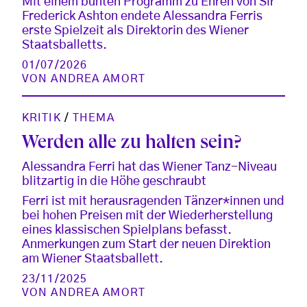
Mit einem bunten Programm zu Ehren von Sir
Frederick Ashton endete Alessandra Ferris
erste Spielzeit als Direktorin des Wiener
Staatsballetts.
01/07/2026
VON
ANDREA AMORT
KRITIK
/
THEMA
Werden alle zu halten sein?
Alessandra Ferri hat das Wiener Tanz-Niveau
blitzartig in die Höhe geschraubt
Ferri ist mit herausragenden Tänzer*innen und
bei hohen Preisen mit der Wiederherstellung
eines klassischen Spielplans befasst.
Anmerkungen zum Start der neuen Direktion
am Wiener Staatsballett.
23/11/2025
VON
ANDREA AMORT