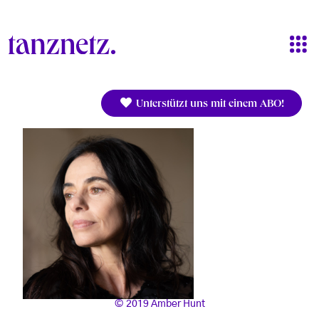
Direkt zum Inhalt
Unterstützt uns mit einem ABO!
2019 Amber Hunt