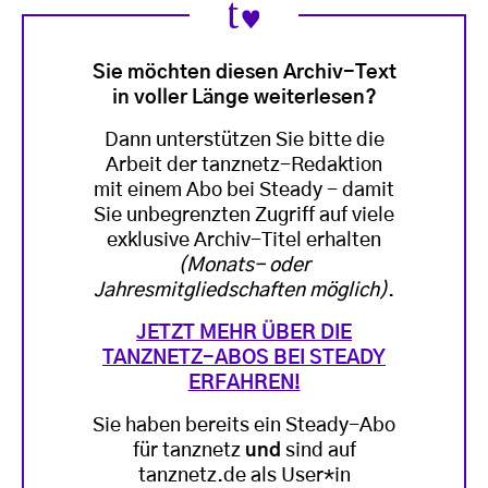
Sie möchten diesen Archiv-Text
in voller Länge weiterlesen?
Dann unterstützen Sie bitte die
Arbeit der tanznetz-Redaktion
mit einem Abo bei Steady - damit
Sie unbegrenzten Zugriff auf viele
exklusive Archiv-Titel erhalten
(Monats- oder
Jahresmitgliedschaften möglich)
.
JETZT MEHR ÜBER DIE
TANZNETZ-ABOS BEI STEADY
ERFAHREN!
Sie haben bereits ein Steady-Abo
für tanznetz
und
sind auf
tanznetz.de als User*in