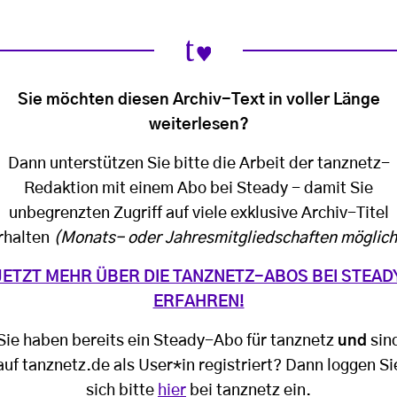
Sie möchten diesen Archiv-Text in voller Länge
weiterlesen?
Dann unterstützen Sie bitte die Arbeit der tanznetz-
Redaktion mit einem Abo bei Steady - damit Sie
unbegrenzten Zugriff auf viele exklusive Archiv-Titel
rhalten
(Monats- oder Jahresmitgliedschaften möglich
JETZT MEHR ÜBER DIE TANZNETZ-ABOS BEI STEAD
ERFAHREN!
Sie haben bereits ein Steady-Abo für tanznetz
und
sin
auf tanznetz.de als User*in registriert? Dann loggen Si
sich bitte
hier
bei tanznetz ein.