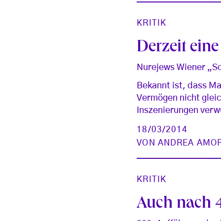
KRITIK
Derzeit ein
Nurejews Wiener „Sc
Bekannt ist, dass Ma
Vermögen nicht gleic
Inszenierungen verw
18/03/2014
VON
ANDREA AMO
KRITIK
Auch nach 4