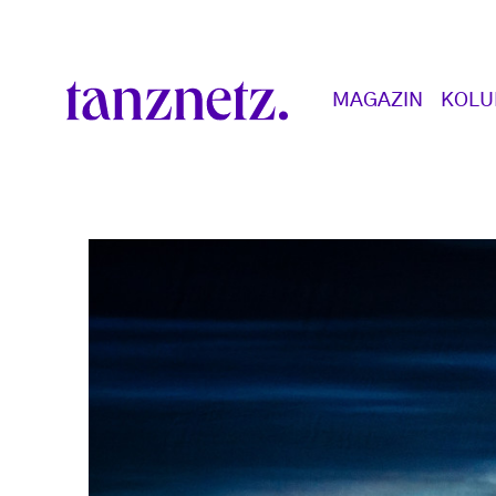
Direkt zum Inhalt
Main navigation
MAGAZIN
KOL