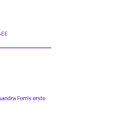
SEE
andra Ferris erste