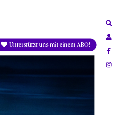
Unterstützt uns mit einem ABO!