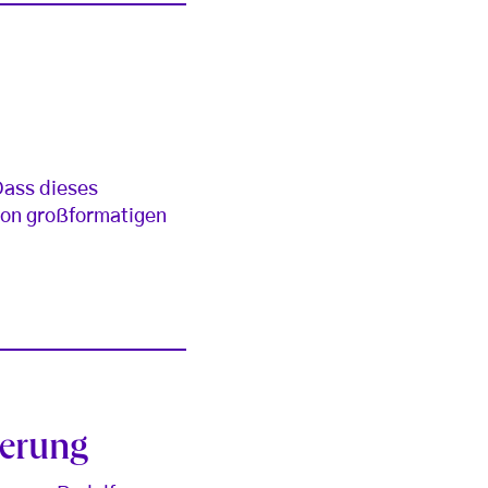
 Dass dieses
 von großformatigen
derung