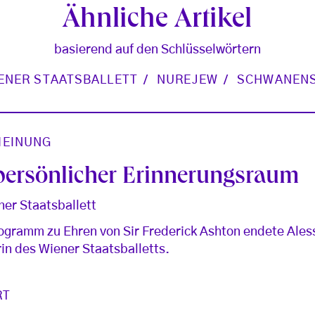
Ähnliche Artikel
basierend auf den Schlüsselwörtern
ENER STAATSBALLETT
NUREJEW
SCHWANEN
EINUNG
 persönlicher Erinnerungsraum
ner Staatsballett
ogramm zu Ehren von Sir Frederick Ashton endete Aless
rin des Wiener Staatsballetts.
RT