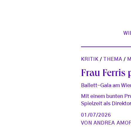
WI
KRITIK
/
THEMA
/
M
Frau Ferris
Ballett-Gala am Wie
Mit einem bunten Pr
Spielzeit als Direkto
01/07/2026
VON
ANDREA AMO