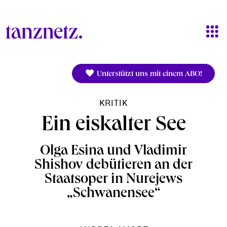
Direkt zum Inhalt
Unterstützt uns mit einem ABO!
KRITIK
Ein eiskalter See
Olga Esina und Vladimir
Shishov debütieren an der
Staatsoper in Nurejews
„Schwanensee“