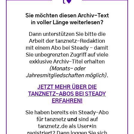
Sie möchten diesen Archiv-Text
in voller Länge weiterlesen?
Dann unterstützen Sie bitte die
Arbeit der tanznetz-Redaktion
mit einem Abo bei Steady - damit
Sie unbegrenzten Zugriff auf viele
exklusive Archiv-Titel erhalten
(Monats- oder
Jahresmitgliedschaften möglich)
.
JETZT MEHR ÜBER DIE
TANZNETZ-ABOS BEI STEADY
ERFAHREN!
Sie haben bereits ein Steady-Abo
für tanznetz
und
sind auf
tanznetz.de als User*in
registriert? Dann loggen Sie sich