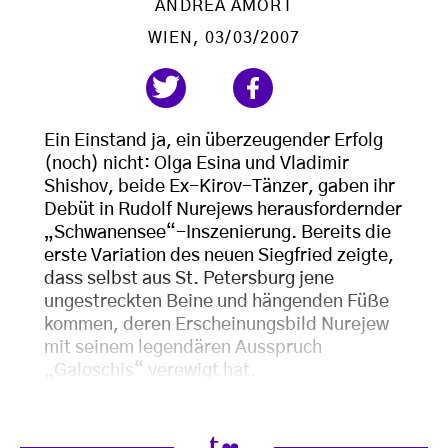
ANDREA AMORT
WIEN
, 03/03/2007
Ein Einstand ja, ein überzeugender Erfolg
(noch) nicht: Olga Esina und Vladimir
Shishov, beide Ex-Kirov-Tänzer, gaben ihr
Debüt in Rudolf Nurejews herausfordernder
„Schwanensee“-Inszenierung. Bereits die
erste Variation des neuen Siegfried zeigte,
dass selbst aus St. Petersburg jene
ungestreckten Beine und hängenden Füße
kommen, deren Erscheinungsbild Nurejew
mit seinem legendären Ausspruch
„Galoschis“ verewigt hat.