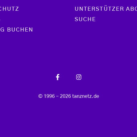
CHUTZ
UNTERSTÜTZER AB
S
SUCHE
G BUCHEN
© 1996 - 2026 tanznetz.de