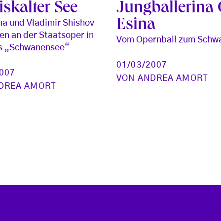
iskalter See
Jungballerina
Esina
na und Vladimir Shishov
en an der Staatsoper in
Vom Opernball zum Schw
s „Schwanensee“
01/03/2007
2007
VON
ANDREA AMORT
DREA AMORT