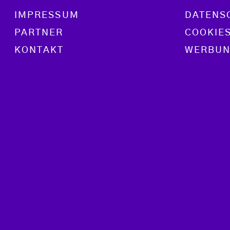
Footer menu
IMPRESSUM
DATENS
PARTNER
COOKIE
KONTAKT
WERBUN