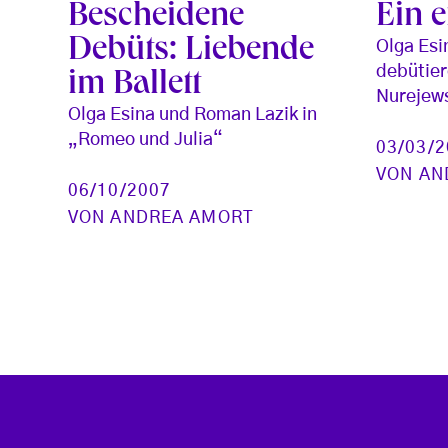
Bescheidene
Ein e
Debüts: Liebende
Olga Esi
debütier
im Ballett
Nurejew
Olga Esina und Roman Lazik in
„Romeo und Julia“
03/03/
VON
AN
06/10/2007
VON
ANDREA AMORT