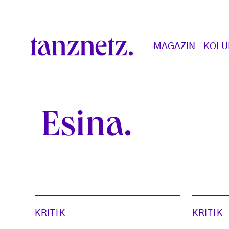
Direkt zum Inhalt
Main navigation
MAGAZIN
KOL
Esina
KRITIK
KRITIK