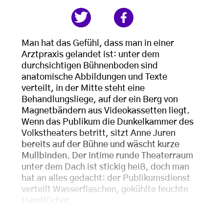
Man hat das Gefühl, dass man in einer
Arztpraxis gelandet ist: unter dem
durchsichtigen Bühnenboden sind
anatomische Abbildungen und Texte
verteilt, in der Mitte steht eine
Behandlungsliege, auf der ein Berg von
Magnetbändern aus Videokassetten liegt.
Wenn das Publikum die Dunkelkammer des
Volkstheaters betritt, sitzt Anne Juren
bereits auf der Bühne und wäscht kurze
Mullbinden. Der intime runde Theaterraum
unter dem Dach ist stickig heiß, doch man
hat an alles gedacht: der Publikumsdienst
verteilt Wasserflaschen, gekühlte feuchte
Handtücher