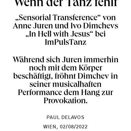
Wenn der Tanz fehlt
„Sensorial Transference“ von
Anne Juren und Ivo Dimchevs
„In Hell with Jesus“ bei
ImPulsTanz
Während sich Juren immerhin
noch mit dem Körper
beschäftigt, fröhnt Dimchev in
seiner musicalhaften
Performance dem Hang zur
Provokation.
PAUL DELAVOS
WIEN
, 02/08/2022