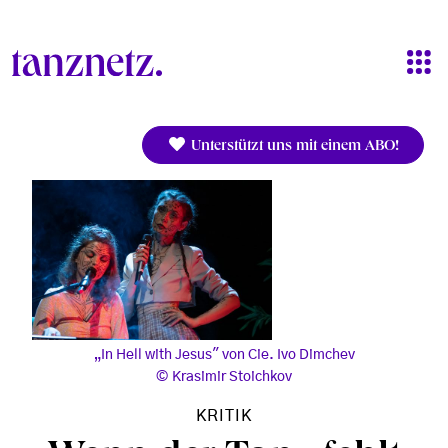
Direkt zum Inhalt
Unterstützt uns mit einem ABO!
„In Hell with Jesus" von Cie. Ivo Dimchev
Krasimir Stoichkov
KRITIK