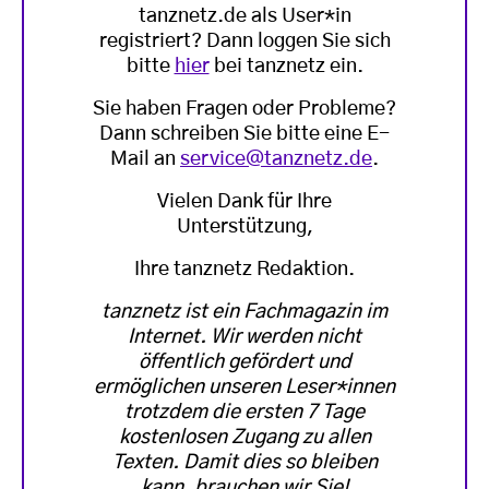
tanznetz.de als User*in
registriert? Dann loggen Sie sich
bitte
hier
bei tanznetz ein.
Sie haben Fragen oder Probleme?
Dann schreiben Sie bitte eine E-
Mail an
service@tanznetz.de
.
Vielen Dank für Ihre
Unterstützung,
Ihre tanznetz Redaktion.
tanznetz ist ein Fachmagazin im
Internet. Wir werden nicht
öffentlich gefördert und
ermöglichen unseren Leser*innen
trotzdem die ersten 7 Tage
kostenlosen Zugang zu allen
Texten. Damit dies so bleiben
kann, brauchen wir Sie!