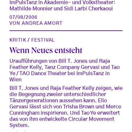
ImPulsTanz in Akademie- und Volkstheater:
Mathilde Monnier und Sidi Larbi Cherkaoui
07/08/2006
VON
ANDREA AMORT
KRITIK
/
FESTIVAL
Wenn Neues entsteht
Uraufführungen von Bill T. Jones und Raja
Feather Kelly, Tanz Company Gervasi und Tao
Ye / TAO Dance Theater bei ImPulsTanz in
Wien
Bill T. Jones und Raja Feather Kelly zeigen, wie
die Begegnung zweier unterschiedlicher
Tänzergenerationen aussehen kann. Elio
Gervasi lässt sich von Trisha Brown und Merce
Cunningham inspirieren. Und Tao Ye erweitert
das von ihm entwickelte Circular Movement
System.