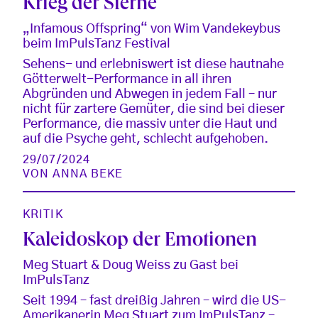
Krieg der Sterne
„Infamous Offspring“ von Wim Vandekeybus
beim ImPulsTanz Festival
Sehens- und erlebniswert ist diese hautnahe
Götterwelt-Performance in all ihren
Abgründen und Abwegen in jedem Fall – nur
nicht für zartere Gemüter, die sind bei dieser
Performance, die massiv unter die Haut und
auf die Psyche geht, schlecht aufgehoben.
29/07/2024
VON
ANNA BEKE
KRITIK
Kaleidoskop der Emotionen
Meg Stuart & Doug Weiss zu Gast bei
ImPulsTanz
Seit 1994 – fast dreißig Jahren – wird die US-
Amerikanerin Meg Stuart zum ImPulsTanz –