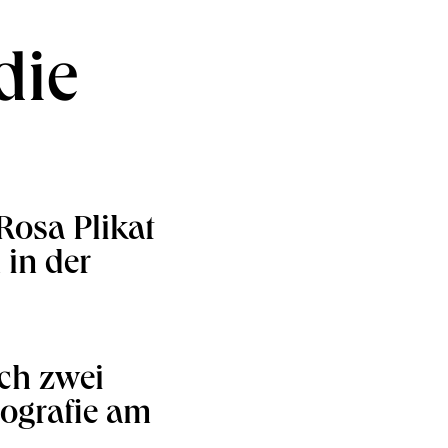
die
Rosa Plikat
 in der
ch zwei
eografie am