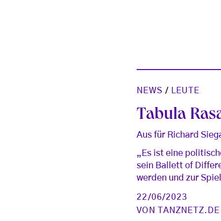
NEWS
/
LEUTE
Tabula Rasa
Aus für Richard Siega
„Es ist eine politis
sein Ballett of Diff
werden und zur Spiel
22/06/2023
VON
TANZNETZ.DE