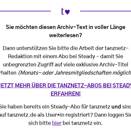
Sie möchten diesen Archiv-Text in voller Länge
weiterlesen?
Dann unterstützen Sie bitte die Arbeit der tanznetz-
Redaktion mit einem Abo bei Steady - damit Sie
unbegrenzten Zugriff auf viele exklusive Archiv-Titel
rhalten
(Monats- oder Jahresmitgliedschaften möglich
JETZT MEHR ÜBER DIE TANZNETZ-ABOS BEI STEAD
ERFAHREN!
Sie haben bereits ein Steady-Abo für tanznetz
und
sin
auf tanznetz.de als User*in registriert? Dann loggen Si
sich bitte
hier
bei tanznetz ein.