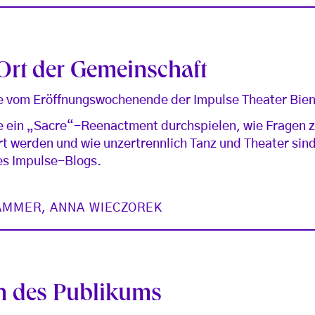
 Ort der Gemeinschaft
ke vom Eröffnungswochenende der Impulse Theater Bie
e ein „Sacre“-Reenactment durchspielen, wie Fragen z
rt werden und wie unzertrennlich Tanz und Theater sind
res Impulse-Blogs.
HAMMER
,
ANNA WIECZOREK
 des Publikums