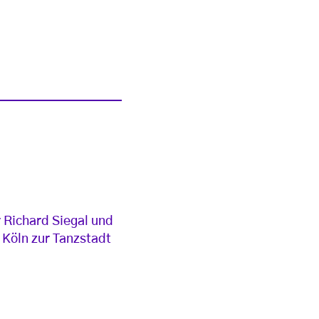
r Richard Siegal und
l Köln zur Tanzstadt