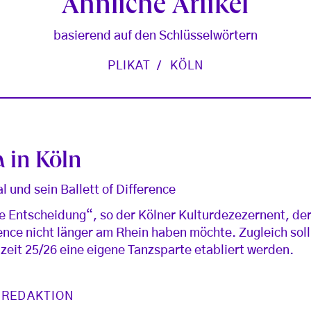
Ähnliche Artikel
basierend auf den Schlüsselwörtern
PLIKAT
KÖLN
 in Köln
l und sein Ballett of Difference
che Entscheidung“, so der Kölner Kulturdezezernent, de
erence nicht länger am Rhein haben möchte. Zugleich sol
zeit 25/26 eine eigene Tanzsparte etabliert werden.
 REDAKTION