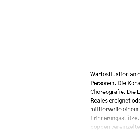
Wartesituation an e
Personen. Die Kons
Choreografie. Die 
Reales ereignet ode
mittlerweile einem
Erinnerungsstütze. 
poppen vereinzelt