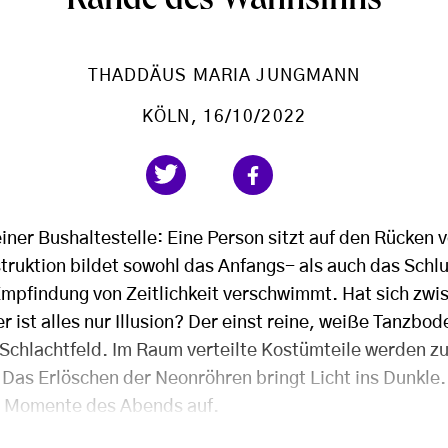
Rande des Wahnsinns
THADDÄUS MARIA JUNGMANN
KÖLN
, 16/10/2022
iner Bushaltestelle: Eine Person sitzt auf den Rücken 
truktion bildet sowohl das Anfangs- als auch das Schlu
Empfindung von Zeitlichkeit verschwimmt. Hat sich zwi
r ist alles nur Illusion? Der einst reine, weiße Tanzbod
 Schlachtfeld. Im Raum verteilte Kostümteile werden zu
Das Erlöschen der Neonröhren bringt Licht ins Dunkle. 
e Momente des Abends auf.