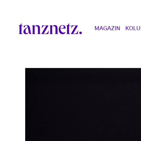
Direkt zum Inhalt
Main navigation
MAGAZIN
KOL