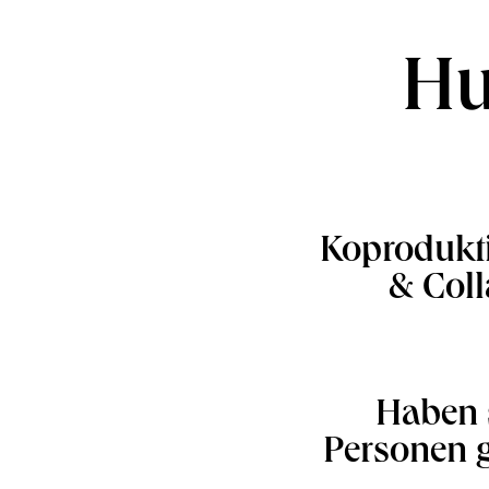
Hu
Koprodukti
& Coll
Haben 
Personen g