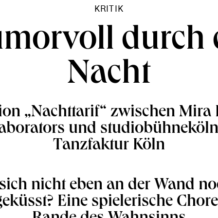
KRITIK
morvoll durch 
Nacht
on „Nachttarif“ zwischen Mira 
aborators und studiobühneköln
Tanzfaktur Köln
sich nicht eben an der Wand no
eküsst? Eine spielerische Chor