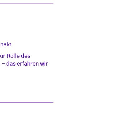
nnale
ur Rolle des
 - das erfahren wir