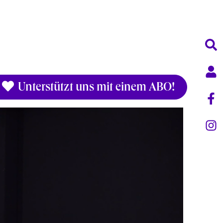
Unterstützt uns mit einem ABO!